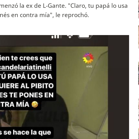
omenzó la ex de L-Gante. "Claro, tu papá lo usa
nés en contra mía", le reprochó.