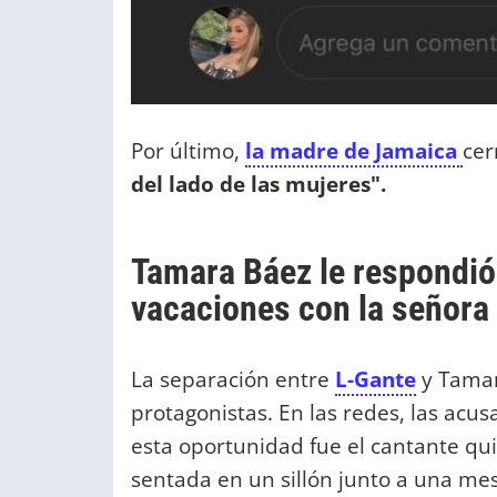
Por último,
la madre de Jamaica
cer
del lado de las mujeres".
Tamara Báez le respondió
vacaciones con la señora
La separación entre
L-Gante
y Tamara
protagonistas. En las redes, las acus
esta oportunidad fue el cantante qu
sentada en un sillón junto a una mes