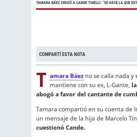
TAMARA BÁEZ CRUZÓ A CANDE TINELLI: "SE HACE LA QUE EST
COMPARTÍ ESTA NOTA
T
amara Báez
no se calla nada y 
mantiene con su ex, L-Gante,
la
abogó a favor del cantante de cumb
Tamara compartió en su cuenta de I
un mensaje de la hija de Marcelo Tine
cuestionó Cande.