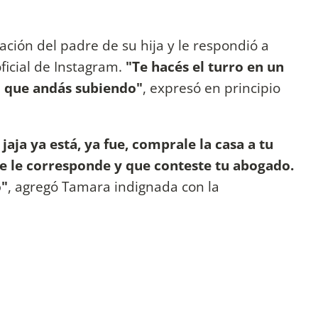
ación del padre de su hija y le respondió a
oficial de Instagram.
"Te hacés el turro en un
 lo que andás subiendo"
, expresó en principio
 jaja ya está, ya fue, comprale la casa a tu
que le corresponde y que conteste tu abogado.
o"
, agregó Tamara indignada con la