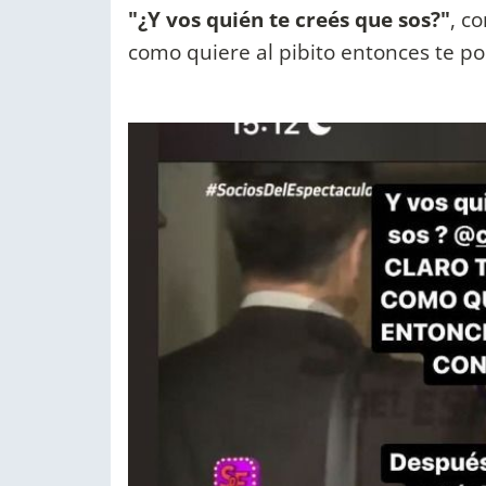
"¿Y vos quién te creés que sos?"
, c
como quiere al pibito entonces te po