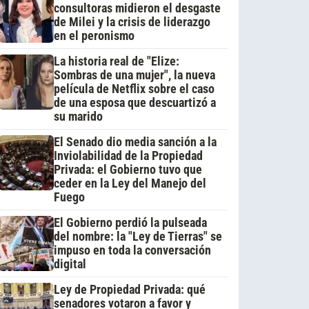
consultoras midieron el desgaste
de Milei y la crisis de liderazgo
en el peronismo
La historia real de "Elize:
Sombras de una mujer", la nueva
película de Netflix sobre el caso
de una esposa que descuartizó a
su marido
El Senado dio media sanción a la
Inviolabilidad de la Propiedad
Privada: el Gobierno tuvo que
ceder en la Ley del Manejo del
Fuego
El Gobierno perdió la pulseada
del nombre: la "Ley de Tierras" se
impuso en toda la conversación
digital
Ley de Propiedad Privada: qué
senadores votaron a favor y