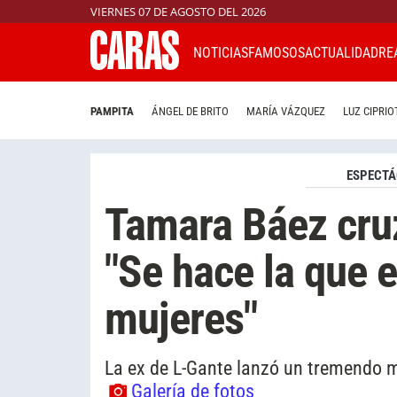
VIERNES 07 DE AGOSTO DEL 2026
NOTICIAS
FAMOSOS
ACTUALIDAD
RE
PAMPITA
ÁNGEL DE BRITO
MARÍA VÁZQUEZ
LUZ CIPRIO
ESPECTÁ
Tamara Báez cruz
"Se hace la que e
mujeres"
La ex de L-Gante lanzó un tremendo me
Galería de fotos