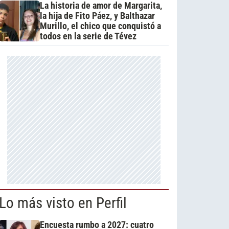
La historia de amor de Margarita,
la hija de Fito Páez, y Balthazar
Murillo, el chico que conquistó a
todos en la serie de Tévez
Lo más visto en Perfil
Encuesta rumbo a 2027: cuatro