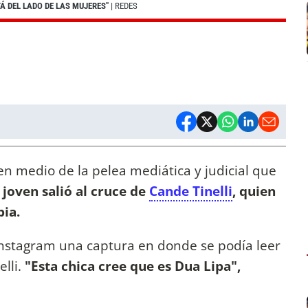
Á DEL LADO DE LAS MUJERES"
| REDES
en medio de la pelea mediática y judicial que
 joven salió al cruce de
Cande Tinelli
, quien
ia.
nstagram una captura en donde se podía leer
lli.
"Esta chica cree que es Dua Lipa",