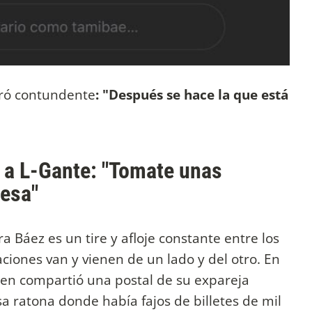
ró contundente
: "Después se hace la que está
 a L-Gante: "Tomate unas
 esa"
 Báez es un tire y afloje constante entre los
aciones van y vienen de un lado y del otro. En
ien compartió una postal de su expareja
a ratona donde había fajos de billetes de mil