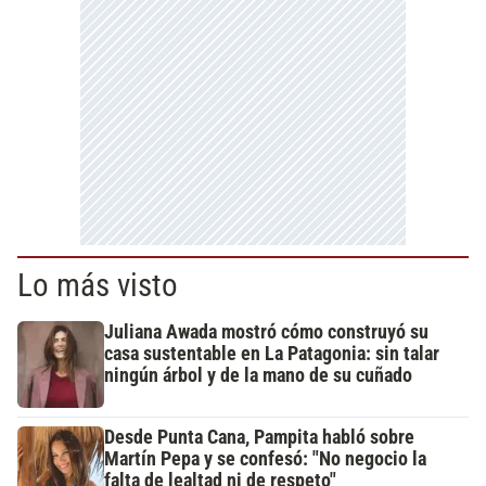
Lo más visto
Juliana Awada mostró cómo construyó su
casa sustentable en La Patagonia: sin talar
ningún árbol y de la mano de su cuñado
Desde Punta Cana, Pampita habló sobre
Martín Pepa y se confesó: "No negocio la
falta de lealtad ni de respeto"