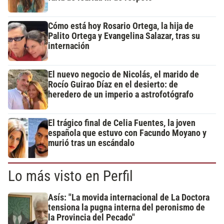
Cómo está hoy Rosario Ortega, la hija de
Palito Ortega y Evangelina Salazar, tras su
internación
El nuevo negocio de Nicolás, el marido de
Rocío Guirao Díaz en el desierto: de
heredero de un imperio a astrofotógrafo
El trágico final de Celia Fuentes, la joven
española que estuvo con Facundo Moyano y
murió tras un escándalo
Lo más visto en Perfil
Asís: "La movida internacional de La Doctora
tensiona la pugna interna del peronismo de
la Provincia del Pecado"