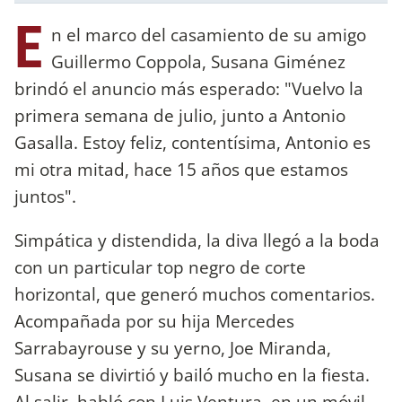
E
n el marco del casamiento de su amigo
Guillermo Coppola, Susana Giménez
brindó el anuncio más esperado: "Vuelvo la
primera semana de julio, junto a Antonio
Gasalla. Estoy feliz, contentísima, Antonio es
mi otra mitad, hace 15 años que estamos
juntos".
Simpática y distendida, la diva llegó a la boda
con un particular top negro de corte
horizontal, que generó muchos comentarios.
Acompañada por su hija Mercedes
Sarrabayrouse y su yerno, Joe Miranda,
Susana se divirtió y bailó mucho en la fiesta.
Al salir, habló con Luis Ventura, en un móvil