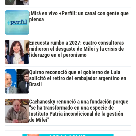
¡Mirá en vivo +Perfil!: un canal con gente que
piensa
Encuesta rumbo a 2027: cuatro consultoras
midieron el desgaste de Milei y la crisis de
liderazgo en el peronismo
Quirno reconoció que el gobierno de Lula
solicitó el retiro del embajador argentino en
Brasil
Cachanosky renunció a una fundación porque
"se ha transformado en una especie de
Instituto Patria incondicional de la gestión
de Milei"