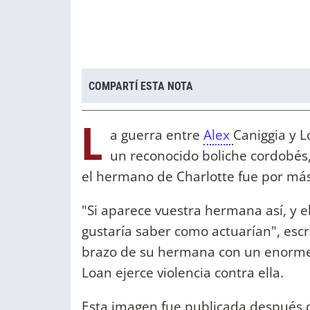
COMPARTÍ ESTA NOTA
L
a guerra entre
Alex
Caniggia y 
un reconocido boliche cordobés, 
el hermano de Charlotte fue por más 
"Si aparece vuestra hermana así, y e
gustaría saber como actuarían", esc
brazo de su hermana con un enorme
Loan ejerce violencia contra ella.
Esta imagen fue publicada después 