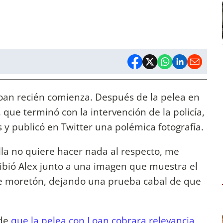
Loan recién comienza. Después de la pelea en
que terminó con la intervención de la policía,
y publicó en Twitter una polémica fotografía.
lla no quiere hacer nada al respecto, me
ribió Alex junto a una imagen que muestra el
 moretón, dejando una prueba cabal de que
de
que la pelea con Loan cobrara relevancia