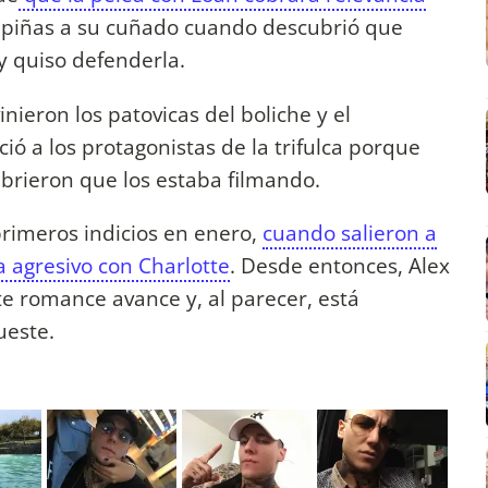
as piñas a su cuñado cuando descubrió que
y quiso defenderla.
inieron los patovicas del boliche y el
ió a los protagonistas de la trifulca porque
brieron que los estaba filmando.
primeros indicios en enero,
cuando salieron a
a agresivo con Charlotte
. Desde entonces, Alex
te romance avance y, al parecer, está
ueste.