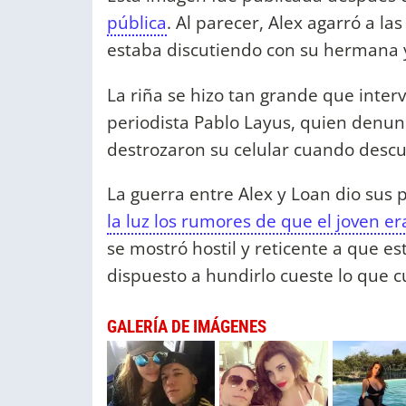
pública
. Al parecer, Alex agarró a l
estaba discutiendo con su hermana 
La riña se hizo tan grande que interv
periodista Pablo Layus, quien denunc
destrozaron su celular cuando descu
La guerra entre Alex y Loan dio sus 
la luz los rumores de que el joven er
se mostró hostil y reticente a que es
dispuesto a hundirlo cueste lo que c
GALERÍA DE IMÁGENES