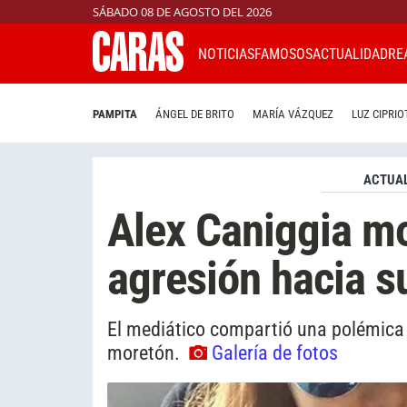
SÁBADO 08 DE AGOSTO DEL 2026
NOTICIAS
FAMOSOS
ACTUALIDAD
RE
PAMPITA
ÁNGEL DE BRITO
MARÍA VÁZQUEZ
LUZ CIPRIO
ACTUAL
Alex Caniggia m
agresión hacia 
El mediático compartió una polémica 
moretón.
Galería de fotos