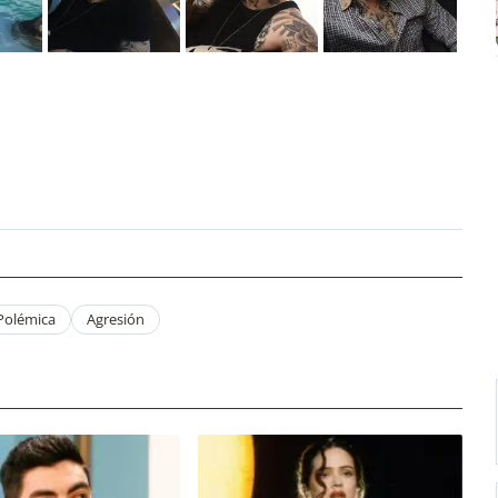
Polémica
Agresión