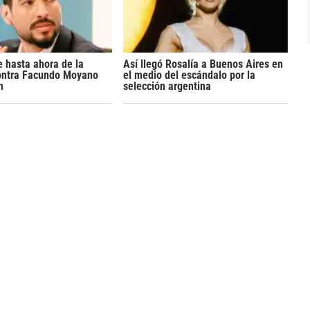
 hasta ahora de la
Así llegó Rosalía a Buenos Aires en
ontra Facundo Moyano
el medio del escándalo por la
n
selección argentina