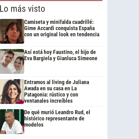
Lo más visto
Camiseta y minifalda cuadrillé:
Gime Accardi conquista España
con un original look en tendencia
Así está hoy Faustino, el hijo de
Eva Bargiela y Gianluca Simeone
Entramos al living de Juliana
Awada en su casa en La
Patagonia: rústico y con
ventanales increíbles
De qué murió Leandro Rud, el
histórico representante de
modelos