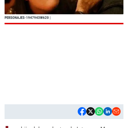
PERSONAJES-1947943W620
|