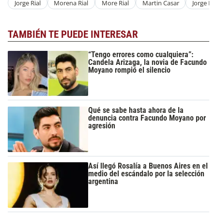
Jorge Rial
Morena Rial
More Rial
Martin Casar
Jorge Ria
TAMBIÉN TE PUEDE INTERESAR
“Tengo errores como cualquiera”:
Candela Arizaga, la novia de Facundo
Moyano rompió el silencio
Qué se sabe hasta ahora de la
denuncia contra Facundo Moyano por
agresión
Así llegó Rosalía a Buenos Aires en el
medio del escándalo por la selección
argentina