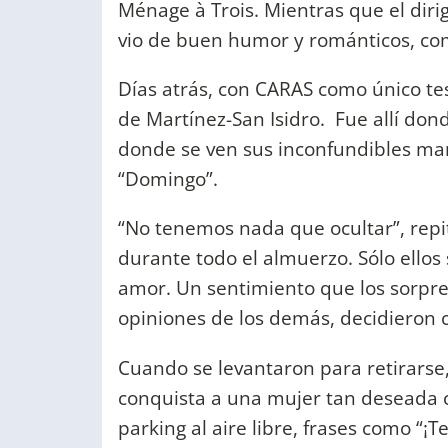
Ménage à Trois. Mientras que el dirig
vio de buen humor y románticos, com
Días atrás, con CARAS como único tes
de Martínez-San Isidro. Fue allí don
donde se ven sus inconfundibles man
“Domingo”.
“No tenemos nada que ocultar”, repit
durante todo el almuerzo. Sólo ellos
amor. Un sentimiento que los sorpre
opiniones de los demás, decidieron 
Cuando se levantaron para retirarse
conquista a una mujer tan deseada co
parking al aire libre, frases como “¡T