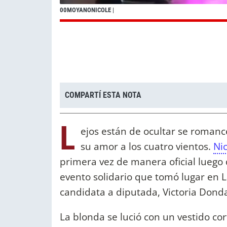
00MOYANONICOLE
|
COMPARTÍ ESTA NOTA
L
ejos están de ocultar se romance
su amor a los cuatro vientos.
Ni
primera vez de manera oficial luego
evento solidario que tomó lugar en L
candidata a diputada, Victoria Dond
La blonda se lució con un vestido co