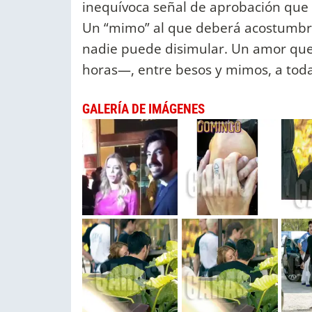
inequívoca señal de aprobación que 
Un “mimo” al que deberá acostumbra
nadie puede disimular. Un amor que,
horas—, entre besos y mimos, a toda
GALERÍA DE IMÁGENES