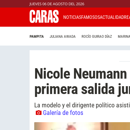
JUEVES 06 DE AGOSTO DEL 2026
NOTICIAS
FAMOSOS
ACTUALIDAD
RE
PAMPITA
JULIANA AWADA
ROCÍO GUIRAO DÍAZ
MARINA
Nicole Neumann 
primera salida ju
La modelo y el dirigente político asis
Galería de fotos