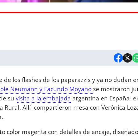
 de los flashes de los paparazzis y ya no dudan en
cole Neumann y Facundo Moyano
se mostraron ju
 de su
visita a la embajada
argentina en España- e
a Rural. Allí compartieron mesa con Verónica Loza
a.
rto color magenta con detalles de encaje, diseñad