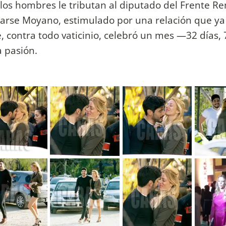
los hombres le tributan al diputado del Frente R
rse Moyano, estimulado por una relación que ya
 contra todo vaticinio, celebró un mes —32 días,
 pasión.