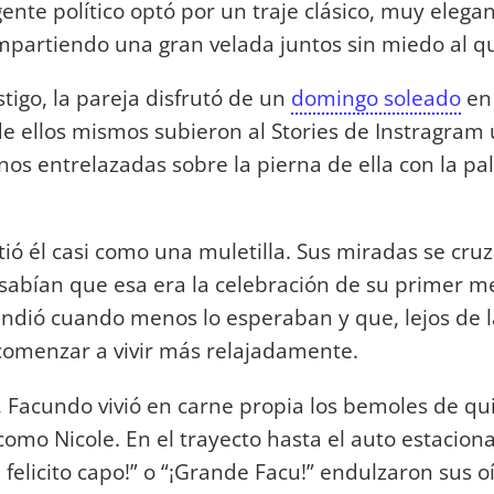
ente político optó por un traje clásico, muy elegan
partiendo una gran velada juntos sin miedo al qu
tigo, la pareja disfrutó de un
domingo soleado
en 
de ellos mismos subieron al Stories de Instragram 
os entrelazadas sobre la pierna de ella con la pa
ió él casi como una muletilla. Sus miradas se cru
 sabían que esa era la celebración de su primer m
ndió cuando menos lo esperaban y que, lejos de l
comenzar a vivir más relajadamente.
, Facundo vivió en carne propia los bemoles de qu
mo Nicole. En el trayecto hasta el auto estacion
e felicito capo!” o “¡Grande Facu!” endulzaron sus 