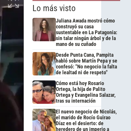
Lo más visto
Juliana Awada mostró cómo
construyó su casa
sustentable en La Patagonia:
sin talar ningún árbol y de la
mano de su cuñado
Desde Punta Cana, Pampita
habló sobre Martín Pepa y se
confesó: "No negocio la falta
de lealtad ni de respeto"
Cómo está hoy Rosario
Ortega, la hija de Palito
Ortega y Evangelina Salazar,
tras su internación
El nuevo negocio de Nicolás,
el marido de Rocío Guirao
Díaz en el desierto: de
heredero de un imperio a