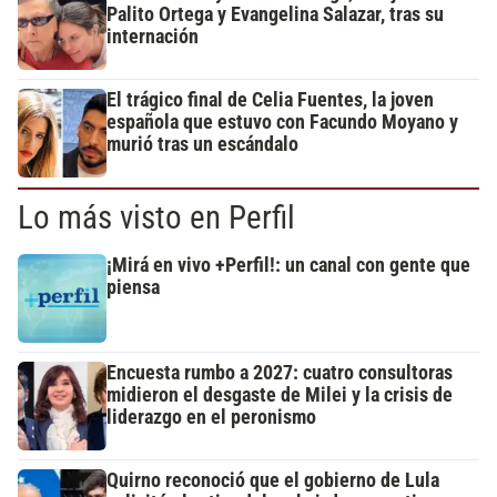
Palito Ortega y Evangelina Salazar, tras su
internación
El trágico final de Celia Fuentes, la joven
española que estuvo con Facundo Moyano y
murió tras un escándalo
Lo más visto en Perfil
¡Mirá en vivo +Perfil!: un canal con gente que
piensa
Encuesta rumbo a 2027: cuatro consultoras
midieron el desgaste de Milei y la crisis de
liderazgo en el peronismo
Quirno reconoció que el gobierno de Lula