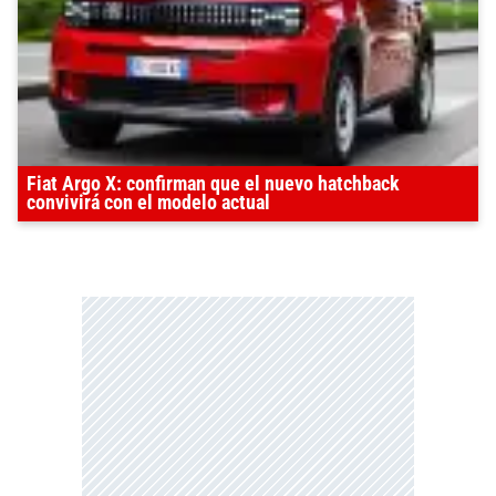
Fiat Argo X: confirman que el nuevo hatchback
convivirá con el modelo actual