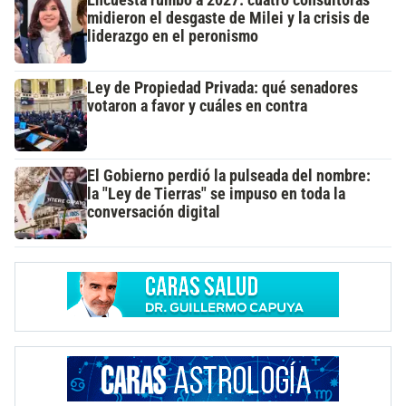
Encuesta rumbo a 2027: cuatro consultoras
midieron el desgaste de Milei y la crisis de
liderazgo en el peronismo
Ley de Propiedad Privada: qué senadores
votaron a favor y cuáles en contra
El Gobierno perdió la pulseada del nombre:
la "Ley de Tierras" se impuso en toda la
conversación digital