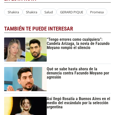
Shakira
Shakira
Salud
GERARD PIQUE
Promesa
TAMBIÉN TE PUEDE INTERESAR
“Tengo errores como cualquiera”:
Candela Arizaga, la novia de Facundo
Moyano rompió el silencio
Qué se sabe hasta ahora de la
denuncia contra Facundo Moyano por
agresión
Así llegó Rosalía a Buenos Aires en el
medio del escándalo por la selección
argentina