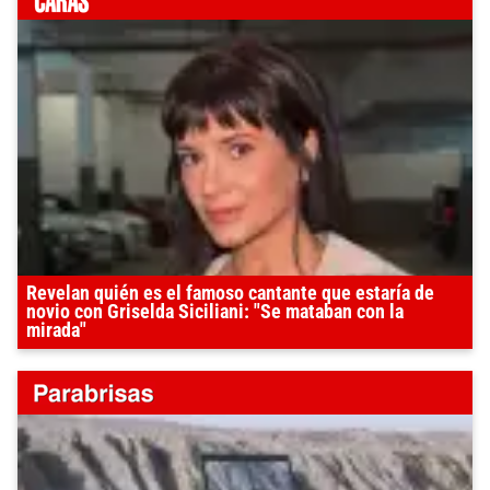
Revelan quién es el famoso cantante que estaría de
novio con Griselda Siciliani: "Se mataban con la
mirada"