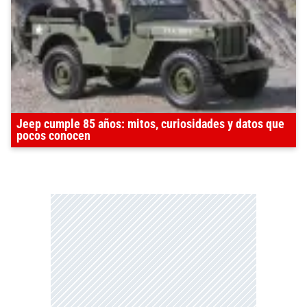
Jeep cumple 85 años: mitos, curiosidades y datos que
pocos conocen