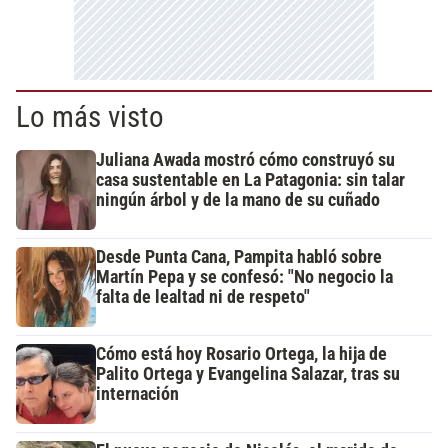
Lo más visto
Juliana Awada mostró cómo construyó su
casa sustentable en La Patagonia: sin talar
ningún árbol y de la mano de su cuñado
Desde Punta Cana, Pampita habló sobre
Martín Pepa y se confesó: "No negocio la
falta de lealtad ni de respeto"
Cómo está hoy Rosario Ortega, la hija de
Palito Ortega y Evangelina Salazar, tras su
internación