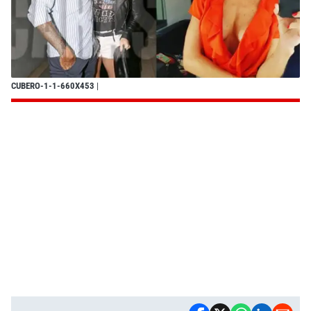
CUBERO-1-1-660X453
|