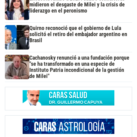
midieron el desgaste de Milei y la crisis de
liderazgo en el peronismo
Quirno reconoció que el gobierno de Lula
solicitó el retiro del embajador argentino en
Brasil
Cachanosky renunció a una fundación porque
"se ha transformado en una especie de
Instituto Patria incondicional de la gestión
de Milei"