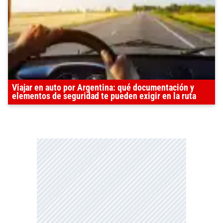
Viajar en auto por Argentina: qué documentación y
elementos de seguridad te pueden exigir en la ruta