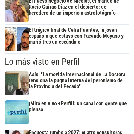
El nuevo negocio de Nicolás, el marido de
Rocío Guirao Díaz en el desierto: de
heredero de un imperio a astrofotógrafo
El trágico final de Celia Fuentes, la joven
española que estuvo con Facundo Moyano y
murió tras un escándalo
Lo más visto en Perfil
Asís: "La movida internacional de La Doctora
tensiona la pugna interna del peronismo de
la Provincia del Pecado"
¡Mirá en vivo +Perfil!: un canal con gente que
piensa
Encuesta rumbo a 2027: cuatro consultoras