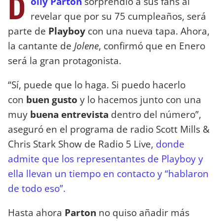
D
olly Parton
sorprendió a sus fans al
revelar que por su 75 cumpleaños, será
parte de
Playboy
con una nueva tapa. Ahora,
la cantante de
Jolene
, confirmó que en Enero
será la gran protagonista.
“Sí, puede que lo haga. Si puedo hacerlo
con
buen gusto
y lo hacemos junto con una
muy
buena entrevista
dentro del número”,
aseguró en el programa de radio Scott Mills &
Chris Stark Show de Radio 5 Live,
donde
admite que los representantes de
Playboy y
ella llevan un tiempo en contacto y “hablaron
de todo eso”.
Hasta ahora
Parton
no quiso añadir más