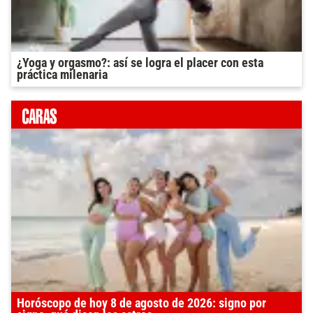
¿Yoga y orgasmo?: así se logra el placer con esta
práctica milenaria
Horóscopo de hoy 8 de agosto de 2026: signo por