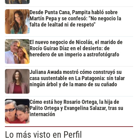
Desde Punta Cana, Pampita habló sobre
Martín Pepa y se confesó: "No negocio la
falta de lealtad ni de respeto"
El nuevo negocio de Nicolás, el marido de
Rocío Guirao Díaz en el desierto: de
heredero de un imperio a astrofotógrafo
Juliana Awada mostró cómo construyó su
casa sustentable en La Patagonia: sin talar
ningún árbol y de la mano de su cuñado
Cómo está hoy Rosario Ortega, la hija de
Palito Ortega y Evangelina Salazar, tras su
internación
Lo más visto en Perfil