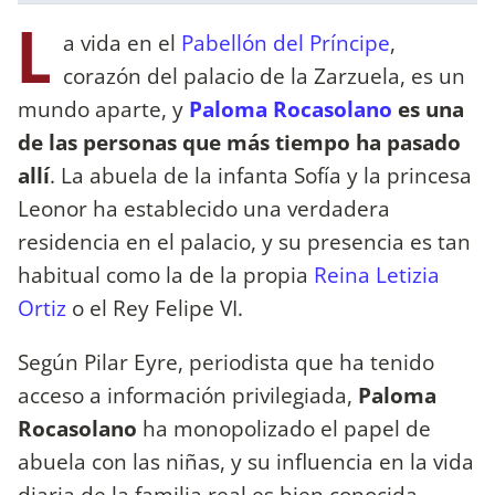
L
a vida en el
Pabellón del Príncipe
,
corazón del palacio de la Zarzuela, es un
mundo aparte, y
Paloma Rocasolano
es una
de las personas que más tiempo ha pasado
allí
. La abuela de la infanta Sofía y la princesa
Leonor ha establecido una verdadera
residencia en el palacio, y su presencia es tan
habitual como la de la propia
Reina Letizia
Ortiz
o el Rey Felipe VI.
Según Pilar Eyre, periodista que ha tenido
acceso a información privilegiada,
Paloma
Rocasolano
ha monopolizado el papel de
abuela con las niñas, y su influencia en la vida
diaria de la familia real es bien conocida.