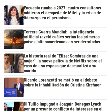
Encuesta rumbo a 2027: cuatro consultoras
midieron el desgaste de Milei y la crisis de
liderazgo en el peronismo
Tercera Guerra Mundial: la inteligencia
artificial reveló cuáles serían los primeros
países latinoamericanos en ser derrotados
La historia real de "Elize: Sombras de una
mujer", la nueva película de Netflix sobre el
caso de una esposa que descuartizó a su
marido
Ricardo Lorenzetti se metió en el debate
sobre la inhabilitación de Cristina Kirchner
Di Tullio impugnó a Joaquín Benegas Lynch
por un presunto conflicto de intereses en el