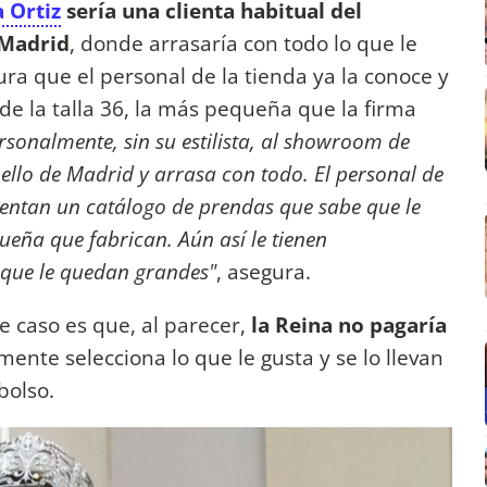
a Ortiz
sería una clienta habitual del
 Madrid
, donde arrasaría con todo lo que le
ura que el personal de la tienda ya la conoce y
de la talla 36, la más pequeña que la firma
rsonalmente, sin su estilista, al showroom de
oello de Madrid y arrasa con todo. El personal de
esentan un catálogo de prendas que sabe que le
ueña que fabrican. Aún así le tienen
a que le quedan grandes"
, asegura.
e caso es que, al parecer,
la Reina no pagaría
emente selecciona lo que le gusta y se lo llevan
bolso.