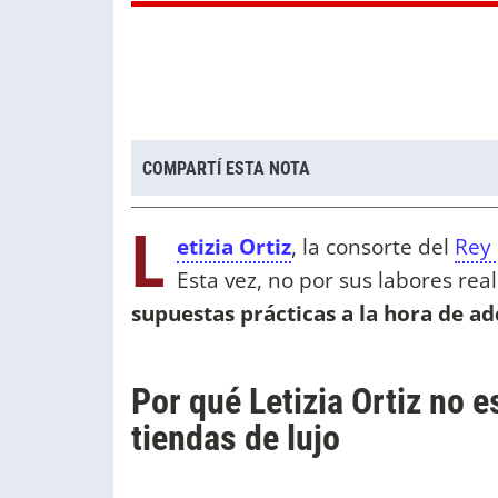
COMPARTÍ ESTA NOTA
L
etizia Ortiz
, la consorte del
Rey 
Esta vez, no por sus labores re
supuestas prácticas a la hora de ad
Por qué Letizia Ortiz no 
tiendas de lujo