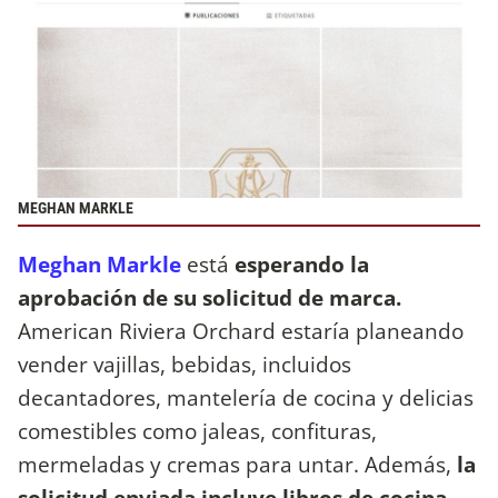
MEGHAN MARKLE
Meghan Markle
está
esperando la
aprobación de su solicitud de marca.
American Riviera Orchard estaría planeando
vender vajillas, bebidas, incluidos
decantadores, mantelería de cocina y delicias
comestibles como jaleas, confituras,
mermeladas y cremas para untar. Además,
la
solicitud enviada incluye libros de cocina.