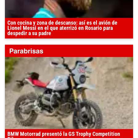
Con cocina y zona de descanso: así es el avión de
Lionel Messi en el que aterrizó en Rosario para
despedir a su padre
BMW Motorrad presentó la GS Trophy Competition