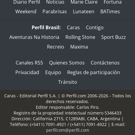
Diario Perfil
Noticias
Marie Claire
Fortuna
Weekend
Parabrisas
Lunateen
BATimes
Perfil Brasil:
Caras
Contigo
Aventuras Na Historia
Rolling Stone
Sport Buzz
Recreio
Maxima
Canales RSS
Quienes Somos
Contáctenos
Privacidad
Equipo
Reglas de participación
Tránsito
Caras - Editorial Perfil S.A.
| © Perfil.com 2006-2026 - Todos los
derechos reservados.
Editor responsable: Carlos Piro.
Registro de la propiedad intelectual número 5346433
Dirección:
California 2715
,
C1289ABI
,
CABA, Argentina
|
Teléfono:
(+5411) 7091-4921
/
(+5411) 7091-4922
| E-mail:
perfilcom@perfil.com