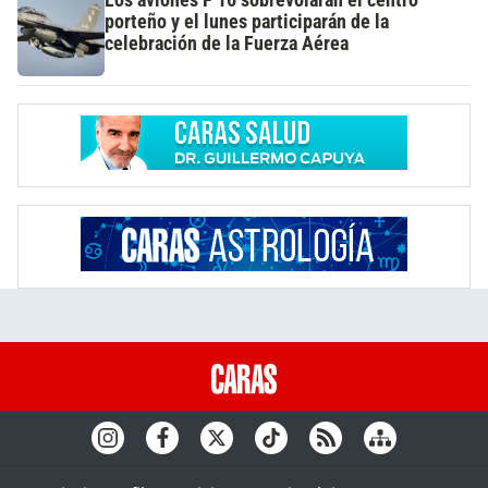
Los aviones F 16 sobrevolarán el centro
porteño y el lunes participarán de la
celebración de la Fuerza Aérea