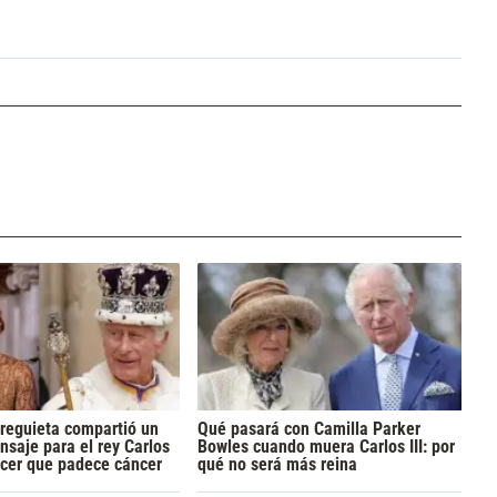
reguieta compartió un
Qué pasará con Camilla Parker
saje para el rey Carlos
Bowles cuando muera Carlos III: por
nocer que padece cáncer
qué no será más reina