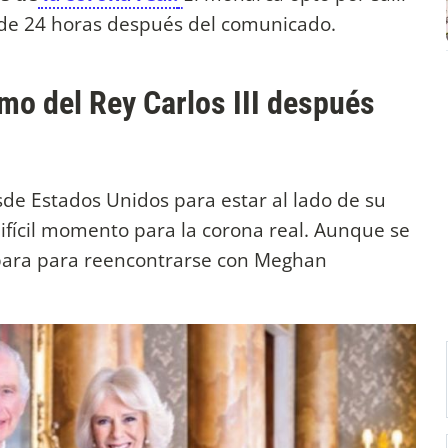
de 24 horas después del comunicado.
imo del Rey Carlos III después
esde Estados Unidos para estar al lado de su
fícil momento para la corona real. Aunque se
rbara para reencontrarse con Meghan