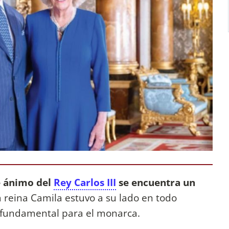
e ánimo del
Rey Carlos III
se encuentra un
a reina Camila estuvo a su lado en todo
 fundamental para el monarca.