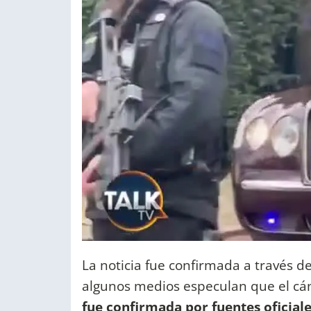
La noticia fue confirmada a través d
algunos medios especulan que el cán
fue confirmada por fuentes oficial