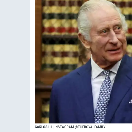
CARLOS III
| INSTAGRAM @THEROYALFAMILY