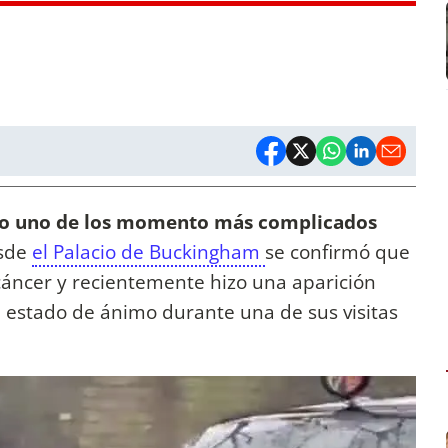
do uno de los momento más complicados
sde
el Palacio de Buckingham
se confirmó que
cáncer y recientemente hizo una aparición
u estado de ánimo durante una de sus visitas