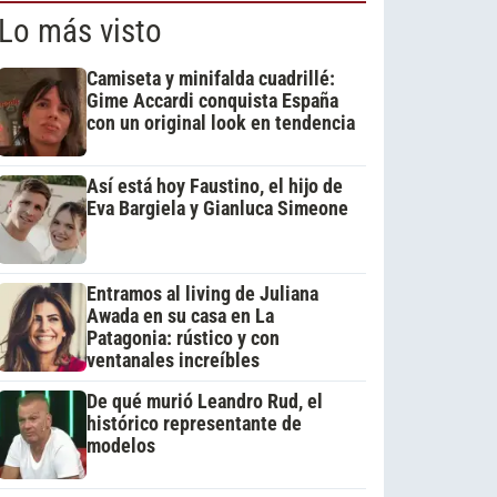
Lo más visto
Camiseta y minifalda cuadrillé:
Gime Accardi conquista España
con un original look en tendencia
Así está hoy Faustino, el hijo de
Eva Bargiela y Gianluca Simeone
Entramos al living de Juliana
Awada en su casa en La
Patagonia: rústico y con
ventanales increíbles
De qué murió Leandro Rud, el
histórico representante de
modelos