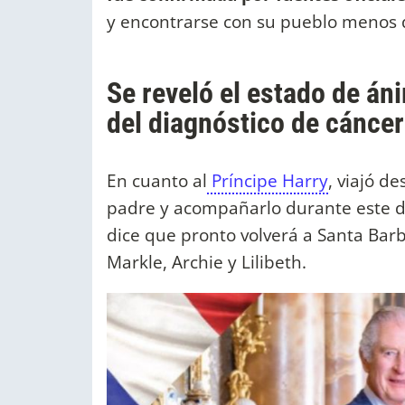
y encontrarse con su pueblo menos 
Se reveló el estado de án
del diagnóstico de cáncer
En cuanto al
Príncipe Harry
, viajó d
padre y acompañarlo durante este di
dice que pronto volverá a Santa Ba
Markle, Archie y Lilibeth.