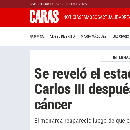
SÁBADO 08 DE AGOSTO DEL 2026
NOTICIAS
FAMOSOS
ACTUALIDAD
RE
PAMPITA
ÁNGEL DE BRITO
MARÍA VÁZQUEZ
LUZ CIPRIO
INTERNA
Se reveló el est
Carlos III despué
cáncer
El monarca reapareció luego de que e