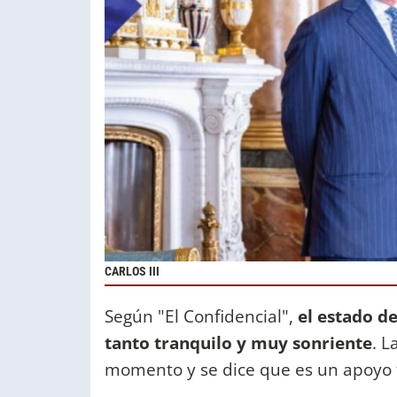
CARLOS III
Según "El Confidencial",
el estado d
tanto tranquilo y muy sonriente
. L
momento y se dice que es un apoyo