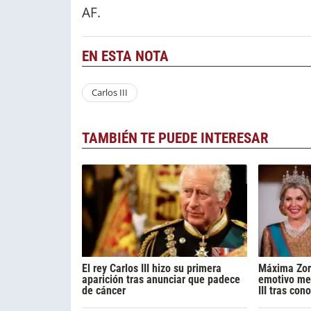
AF.
EN ESTA NOTA
Carlos III
TAMBIÉN TE PUEDE INTERESAR
El rey Carlos III hizo su primera
Máxima Zor
aparición tras anunciar que padece
emotivo men
de cáncer
III tras co