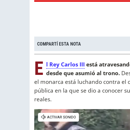
COMPARTÍ ESTA NOTA
E
l Rey Carlos III
está atravesan
desde que asumió al trono.
De
el monarca está luchando contra el 
pública en la que se dio a conocer s
reales.