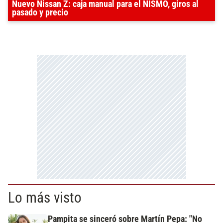
Nuevo Nissan Z: caja manual para el NISMO, giros al
pasado y precio
Lo más visto
Pampita se sinceró sobre Martín Pepa: "No