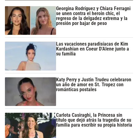
Georgina Rodríguez y Chiara Ferragni
se unen contra el heroin chic, el
regreso de la delgadez extrema y la
presión por bajar de peso
Las vacaciones paradisíacas de Kim
Kardashian en Coeur D'Alene junto a
su familia
Katy Perry y Justin Trudeu celebraron
un año de amor en St. Tropez con
románticas postales
Carlota Casiraghi, la Princesa sin
título que dejó atrás la tragedia de su
familia para escribir su propia historia