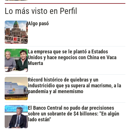
Lo más visto en Perfil
Algo pasó
La empresa que se le plantó a Estados
Unidos y hace negocios con China en Vaca
Muerta
Récord histórico de quiebras y un
industricidio que ya supera al macrismo, a la
pandemia y al menemismo
El Banco Central no pudo dar precisiones
sobre un sobrante de $4 billones: "En algún
lado están"