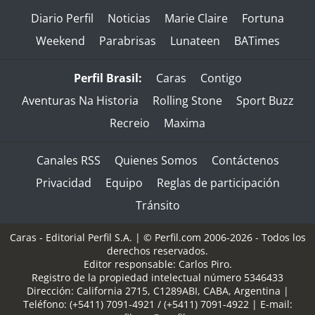
Diario Perfil
Noticias
Marie Claire
Fortuna
Weekend
Parabrisas
Lunateen
BATimes
Perfil Brasil:
Caras
Contigo
Aventuras Na Historia
Rolling Stone
Sport Buzz
Recreio
Maxima
Canales RSS
Quienes Somos
Contáctenos
Privacidad
Equipo
Reglas de participación
Tránsito
Caras - Editorial Perfil S.A.
| © Perfil.com 2006-2026 - Todos los
derechos reservados.
Editor responsable: Carlos Piro.
Registro de la propiedad intelectual número 5346433
Dirección:
California 2715
,
C1289ABI
,
CABA, Argentina
|
Teléfono:
(+5411) 7091-4921
/
(+5411) 7091-4922
| E-mail: