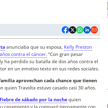
lta
anunciaba que su esposa,
Kelly Preston
 años contra el cáncer.
“Con gran pesar
y ha perdido su batalla de dos años contra el
tor en un emotivo texto en sus redes sociales.
 familia aprovechan cada chance que tienen
on quien Travolta estuvo casado casi 30 años.
 Fiebre de sábado por la noche
quien
 su casamiento y la comparó tiernamente con