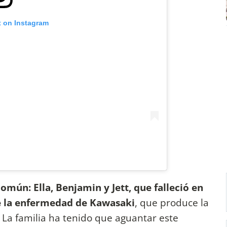
t on Instagram
común: Ella, Benjamin y Jett, que falleció en
e la enfermedad de Kawasaki
, que produce la
 La familia ha tenido que aguantar este