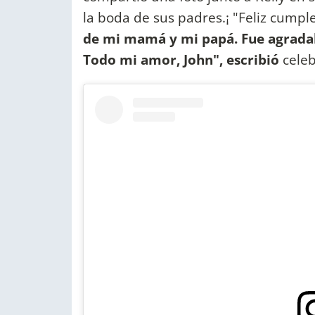
la boda de sus padres.¡ "Feliz cumpl
de mi mamá y mi papá. Fue agradable
Todo mi amor, John", escribió
cele