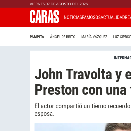
VIERNES 07 DE AGOSTO DEL 2026
NOTICIAS
FAMOSOS
ACTUALIDAD
RE
PAMPITA
ÁNGEL DE BRITO
MARÍA VÁZQUEZ
LUZ CIPRIO
INTERNA
John Travolta y e
Preston con una 
El actor compartió un tierno recuer
esposa.