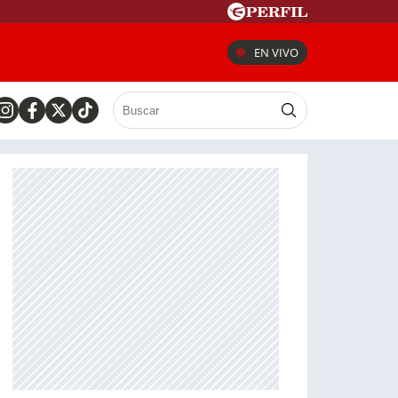
EN VIVO