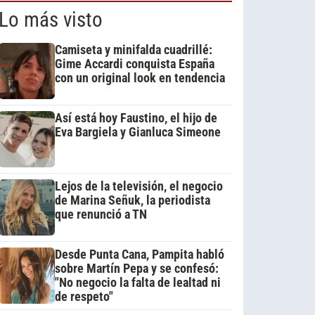
Lo más visto
Camiseta y minifalda cuadrillé:
Gime Accardi conquista España
con un original look en tendencia
Así está hoy Faustino, el hijo de
Eva Bargiela y Gianluca Simeone
Lejos de la televisión, el negocio
de Marina Señuk, la periodista
que renunció a TN
Desde Punta Cana, Pampita habló
sobre Martín Pepa y se confesó:
"No negocio la falta de lealtad ni
de respeto"