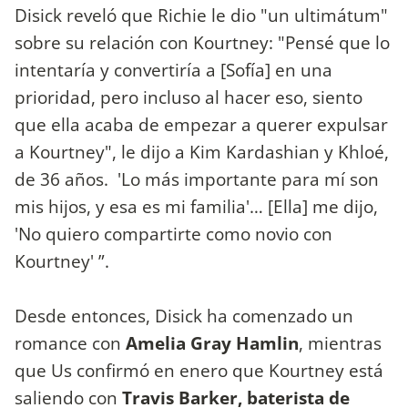
Disick reveló que Richie le dio "un ultimátum"
sobre su relación con Kourtney: "Pensé que lo
intentaría y convertiría a [Sofía] en una
prioridad, pero incluso al hacer eso, siento
que ella acaba de empezar a querer expulsar
a Kourtney", le dijo a Kim Kardashian y Khloé,
de 36 años. 'Lo más importante para mí son
mis hijos, y esa es mi familia'… [Ella] me dijo,
'No quiero compartirte como novio con
Kourtney' ”.
Desde entonces, Disick ha comenzado un
romance con
Amelia Gray Hamlin
, mientras
que Us confirmó en enero que Kourtney está
saliendo con
Travis Barker, baterista de