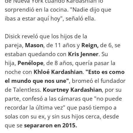
de Nueva York cuando Kardashian lo
sorprendió en la cocina. "Nadie dijo que
ibas a estar aquí hoy", señaló ella.
Disick reveló que los hijos de la
pareja,
Mason
, de 11 años y
Reign,
de 6, se
estaban quedando con
Kris Jenner
. Su
hija,
Penélope
, de 8 años, quería pasar la
noche con
Khloé Kardashian
.
"Esto es como
el mundo que nos une"
, bromeó el fundador
de Talentless.
Kourtney Kardashian
, por su
parte, confesó a las cámaras que "no puede
recordar la última vez" que pasó tiempo a
solas con su ex, y sin sus hijos cerca, desde
que se
separaron en 2015.