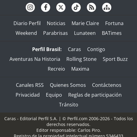
Diario Perfil
Noticias
Marie Claire
Fortuna
Weekend
Parabrisas
Lunateen
BATimes
Perfil Brasil:
Caras
Contigo
Aventuras Na Historia
Rolling Stone
Sport Buzz
Recreio
Maxima
Canales RSS
Quienes Somos
Contáctenos
Privacidad
Equipo
Reglas de participación
Tránsito
Caras - Editorial Perfil S.A.
| © Perfil.com 2006-2026 - Todos los
derechos reservados.
Editor responsable: Carlos Piro.
Registro de la propiedad intelectual número 5346433