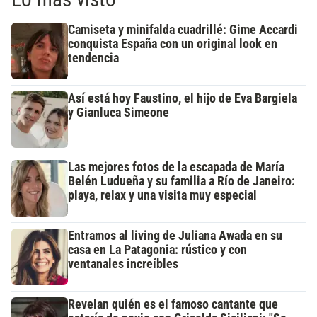
Camiseta y minifalda cuadrillé: Gime Accardi
conquista España con un original look en
tendencia
Así está hoy Faustino, el hijo de Eva Bargiela
y Gianluca Simeone
Las mejores fotos de la escapada de María
Belén Ludueña y su familia a Río de Janeiro:
playa, relax y una visita muy especial
Entramos al living de Juliana Awada en su
casa en La Patagonia: rústico y con
ventanales increíbles
Revelan quién es el famoso cantante que