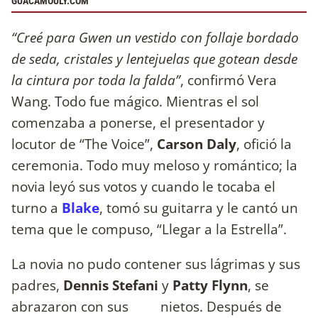
GUACAMOULY.COM
“Creé para Gwen un vestido con follaje bordado
de seda, cristales y lentejuelas que gotean desde
la cintura por toda la falda”
, confirmó Vera
Wang. Todo fue mágico. Mientras el sol
comenzaba a ponerse, el presentador y
locutor de “The Voice”,
Carson Daly
, ofició la
ceremonia. Todo muy meloso y romántico; la
novia leyó sus votos y cuando le tocaba el
turno a
Blake
, tomó su guitarra y le cantó un
tema que le compuso, “Llegar a la Estrella”.
La novia no pudo contener sus lágrimas y sus
padres,
Dennis Stefani
y
Patty Flynn
, se
abrazaron con sus nietos. Después de