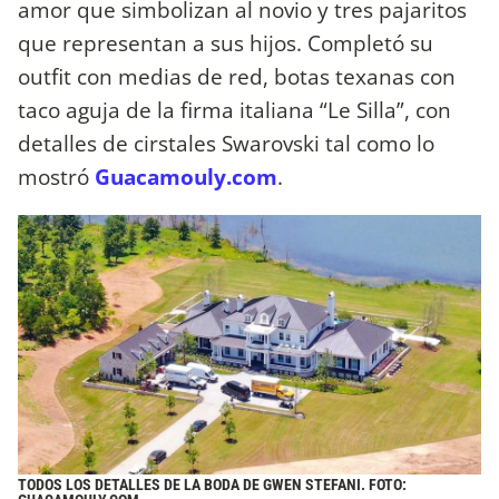
amor que simbolizan al novio y tres pajaritos
que representan a sus hijos. Completó su
outfit con medias de red, botas texanas con
taco aguja de la firma italiana “Le Silla”, con
detalles de cirstales Swarovski tal como lo
mostró
Guacamouly.com
.
TODOS LOS DETALLES DE LA BODA DE GWEN STEFANI. FOTO: