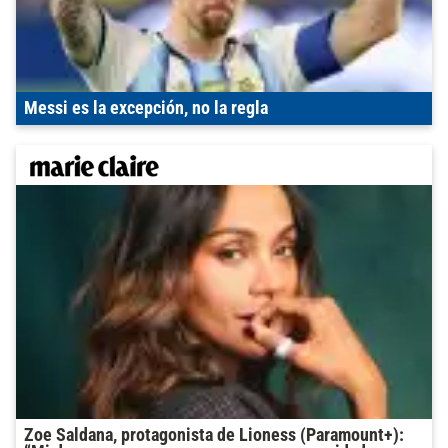
Messi es la excepción, no la regla
Zoe Saldana, protagonista de Lioness (Paramount+):