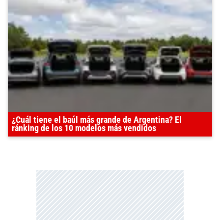
¿Cuál tiene el baúl más grande de Argentina? El
ránking de los 10 modelos más vendidos