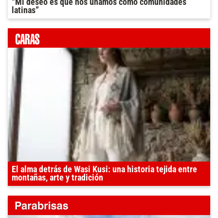
“Mi deseo es que nos unamos como comunidades
latinas”
El alma detrás de Wasi Kusi: una historia tejida entre
montañas, arte y tradición