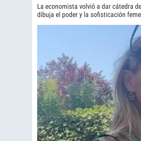
La economista volvió a dar cátedra d
dibuja el poder y la sofisticación fem