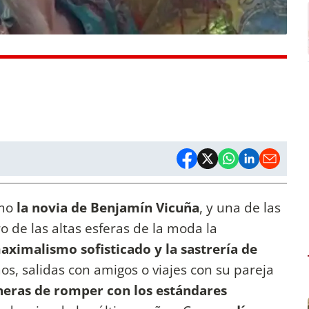
omo
la novia de Benjamín Vicuña
, y una de las
 de las altas esferas de la moda la
maximalismo sofisticado y la sastrería de
os, salidas con amigos o viajes con su pareja
neras de romper con los estándares