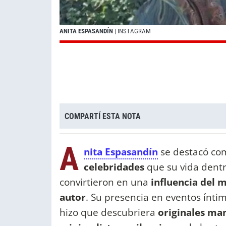
ANITA ESPASANDÍN
| INSTAGRAM
COMPARTÍ ESTA NOTA
A
nita Espasandín
se destacó c
celebridades
que su vida dentro
convirtieron en una
influencia del 
autor
. Su presencia en eventos íntim
hizo que descubriera
originales ma