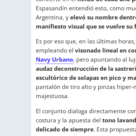
Espasandín entendió esto, como much
Argentina, y
elevó su nombre dentr
manifiesto visual que se vuelve su
Es por eso que, en las últimas horas
empleando el
visonado lineal en co
Navy Urbano
, pero apuntando al lu
audaz deconstrucción de la sastre
escultórico de solapas en pico y m
pantalón de tiro alto y pinzas hiper
majestuosa.
El conjunto dialoga directamente con
costura y la apuesta del
tono lavand
delicado de siempre
. Esta propuest