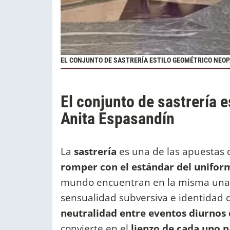
EL CONJUNTO DE SASTRERÍA ESTILO GEOMÉTRICO NEOP
El conjunto de sastrería 
Anita Espasandín
La
sastrería
es una de las apuestas d
romper con el estándar del unifor
mundo encuentran en la misma una p
sensualidad subversiva e identidad d
neutralidad entre eventos diurnos 
convierte en el
lienzo de cada uno pa