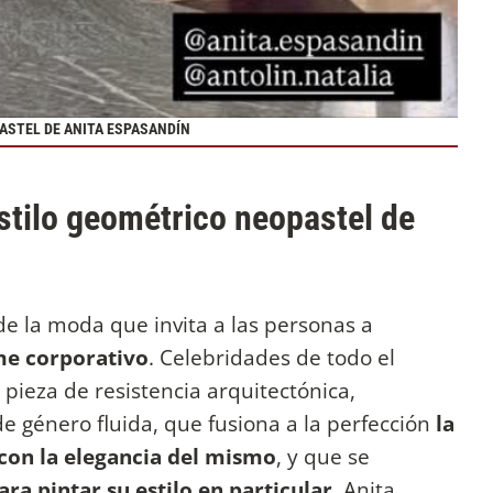
ASTEL DE ANITA ESPASANDÍN
estilo geométrico neopastel de
e la moda que invita a las personas a
me corporativo
. Celebridades de todo el
ieza de resistencia arquitectónica,
e género fluida, que fusiona a la perfección
la
con la elegancia del mismo
, y que se
ra pintar su estilo en particular
. Anita