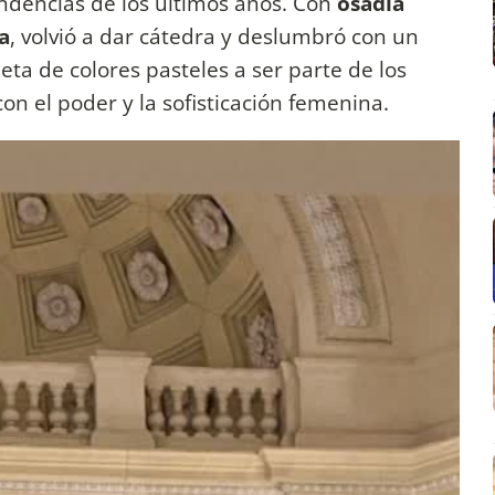
ndencias de los últimos años. Con
osadía
a
, volvió a dar cátedra y deslumbró con un
leta de colores pasteles a ser parte de los
n el poder y la sofisticación femenina.