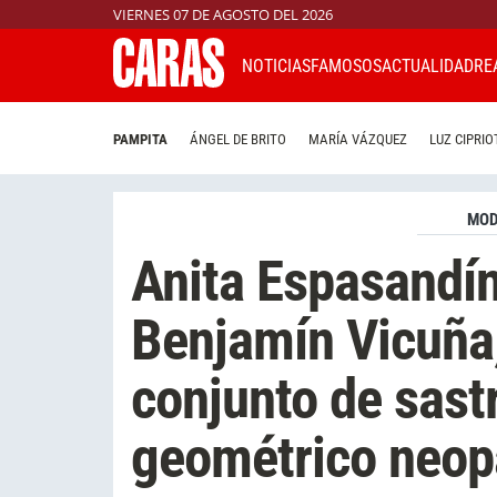
VIERNES 07 DE AGOSTO DEL 2026
NOTICIAS
FAMOSOS
ACTUALIDAD
RE
PAMPITA
ÁNGEL DE BRITO
MARÍA VÁZQUEZ
LUZ CIPRIO
MO
Anita Espasandín
Benjamín Vicuña
conjunto de sastr
geométrico neop