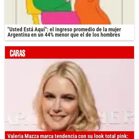
"Usted Está Aquí": el ingreso promedio de la mujer
Argentina en un 44% menor que el de los hombres
Valeria Mazza marca tendencia con su look total pink: