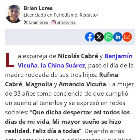
Brian Lorea
Licenciado en Periodismo. Redactor
brianlorea
brianlorea
L
a expareja de
Nicolás Cabré
y
Benjamín
Vicuña
,
la China Suárez
, pasó el día de la
madre rodeada de sus tres hijos:
Rufina
Cabré
,
Magnolia
y
Amancio Vicuña
. La mujer
de 33 años toma conciencia de que cumplió
un sueño al tenerlos y se expresó en redes
sociales: “
Que dicha despertar así todos los
días de mi vida. Mi mayor sueño se hizo
realidad. Feliz día a todas
”. Dejando atrás