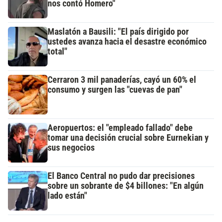
nos contó Homero"
Maslatón a Bausili: "El país dirigido por
ustedes avanza hacia el desastre económico
total"
Cerraron 3 mil panaderías, cayó un 60% el
consumo y surgen las "cuevas de pan"
Aeropuertos: el "empleado fallado" debe
tomar una decisión crucial sobre Eurnekian y
sus negocios
El Banco Central no pudo dar precisiones
sobre un sobrante de $4 billones: "En algún
lado están"