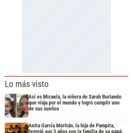
Lo más visto
Así es Micaela, la niñera de Sarah Burlando
que viaja por el mundo y logró cumplir uno
de sus sueños
Anita García Moritán, la hija de Pampita,
festejó sus 5 años con la familia de su papá: