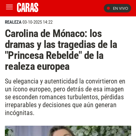
EN VIVO
REALEZA
03-10-2025 14:22
Carolina de Mónaco: los
dramas y las tragedias de la
"Princesa Rebelde" de la
realeza europea
Su elegancia y autenticidad la convirtieron en
un ícono europeo, pero detrás de esa imagen
se esconden romances turbulentos, pérdidas
irreparables y decisiones que aún generan
incógnitas.