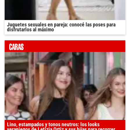
Juguetes sexuales en pareja: conocé las poses para
disfrutarlos al máximo
Lino, estampados y tonos neutros: los looks
veraniegos de Letizia Ortiz y sus hijas para recorrer