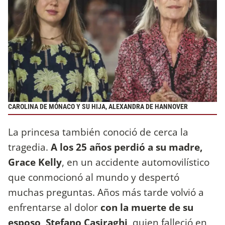
CAROLINA DE MÓNACO Y SU HIJA, ALEXANDRA DE HANNOVER
La princesa también conoció de cerca la
tragedia.
A los 25 años perdió a su madre,
Grace Kelly
, en un accidente automovilístico
que conmocionó al mundo y despertó
muchas preguntas. Años más tarde volvió a
enfrentarse al dolor
con la muerte de su
esposo, Stefano Casiraghi
, quien falleció en