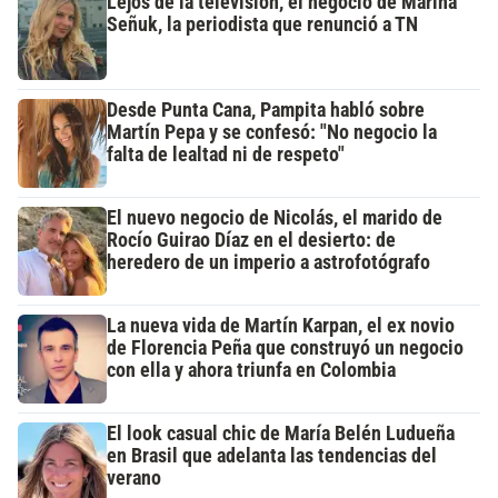
Lejos de la televisión, el negocio de Marina
Señuk, la periodista que renunció a TN
Desde Punta Cana, Pampita habló sobre
Martín Pepa y se confesó: "No negocio la
falta de lealtad ni de respeto"
El nuevo negocio de Nicolás, el marido de
Rocío Guirao Díaz en el desierto: de
heredero de un imperio a astrofotógrafo
La nueva vida de Martín Karpan, el ex novio
de Florencia Peña que construyó un negocio
con ella y ahora triunfa en Colombia
El look casual chic de María Belén Ludueña
en Brasil que adelanta las tendencias del
verano