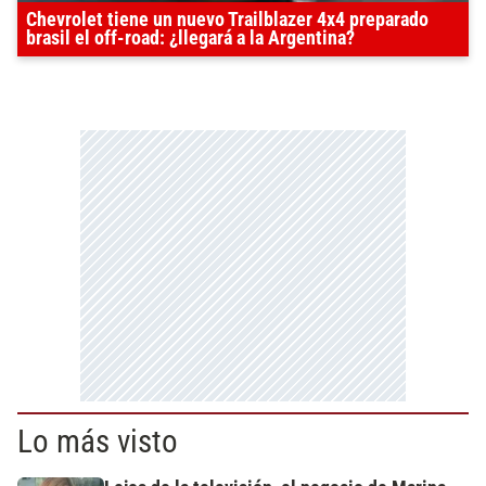
Chevrolet tiene un nuevo Trailblazer 4x4 preparado
brasil el off-road: ¿llegará a la Argentina?
Lo más visto