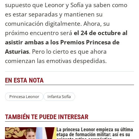
supuesto que Leonor y Sofía ya saben como
es estar separadas y mantienen su
comunicación digitalmente. Ahora, su
próximo encuentro será
el 24 de octubre al
asistir ambas a los Premios Princesa de
Asturias
. Pero lo cierto es que ahora
comienzan las emotivas despedidas.
EN ESTA NOTA
Princesa Leonor
Infanta Sofía
TAMBIÉN TE PUEDE INTERESAR
La princesa Leonor empieza su última
etapa de formación militar: así es su