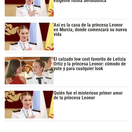
exigente rutina aeronáutica
Así es la casa de la princesa Leonor
en Murcia, donde comenzará su nueva
vida
El calzado low cost favorito de Letizia
Ortiz y la princesa Leonor: cómodo de
yute y para cualquier look
Quién fue el misterioso primer amor
de la princesa Leonor