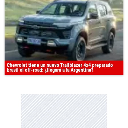
Chevrolet tiene un nuevo Trailblazer 4x4 preparado
brasil el off-road: ¿llegará a la Argentina?