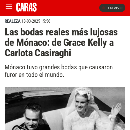
EN VIVO
REALEZA
18-03-2025 15:56
Las bodas reales más lujosas
de Mónaco: de Grace Kelly a
Carlota Casiraghi
Mónaco tuvo grandes bodas que causaron
furor en todo el mundo.