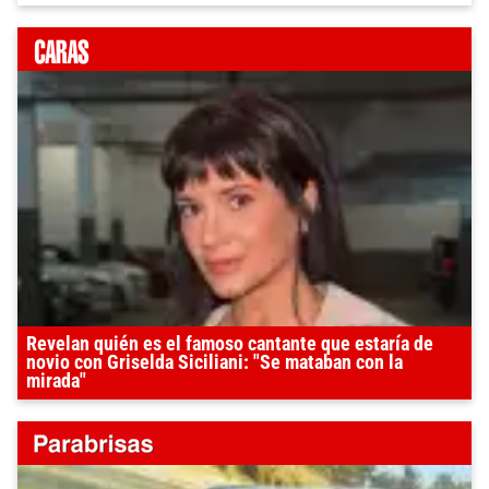
Revelan quién es el famoso cantante que estaría de
novio con Griselda Siciliani: "Se mataban con la
mirada"