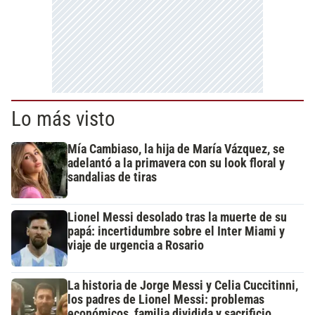
Lo más visto
Mía Cambiaso, la hija de María Vázquez, se
adelantó a la primavera con su look floral y
sandalias de tiras
Lionel Messi desolado tras la muerte de su
papá: incertidumbre sobre el Inter Miami y
viaje de urgencia a Rosario
La historia de Jorge Messi y Celia Cuccitinni,
los padres de Lionel Messi: problemas
económicos, familia dividida y sacrificio