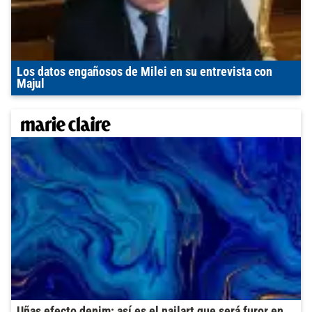
Los datos engañosos de Milei en su entrevista con
Majul
Uñas efecto denim: así es el nailart que será furor en