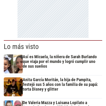
Lo más visto
Así es Micaela, la niñera de Sarah Burlando
que viaja por el mundo y logró cumplir uno
de sus sueños
Anita García Moritán, la hija de Pampita,
festejó sus 5 años con la familia de su papá:
torta Disney y glitter
De Valeria Mazza y Luisana Lopilato a