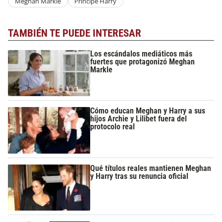
Meghan Markle
Príncipe Harry
TAMBIÉN TE PUEDE INTERESAR
Los escándalos mediáticos más
fuertes que protagonizó Meghan
Markle
Cómo educan Meghan y Harry a sus
hijos Archie y Lilibet fuera del
protocolo real
Qué títulos reales mantienen Meghan
y Harry tras su renuncia oficial