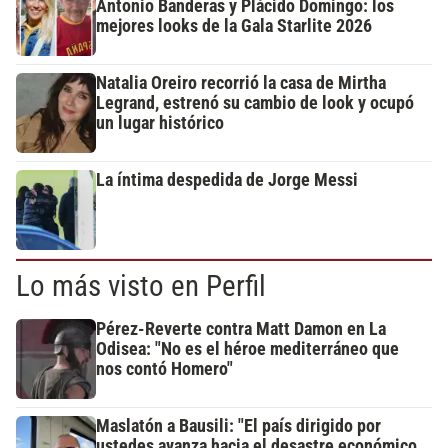
Antonio Banderas y Plácido Domingo: los
mejores looks de la Gala Starlite 2026
Natalia Oreiro recorrió la casa de Mirtha
Legrand, estrenó su cambio de look y ocupó
un lugar histórico
La íntima despedida de Jorge Messi
Lo más visto en Perfil
Pérez-Reverte contra Matt Damon en La
Odisea: "No es el héroe mediterráneo que
nos contó Homero"
Maslatón a Bausili: "El país dirigido por
ustedes avanza hacia el desastre económico