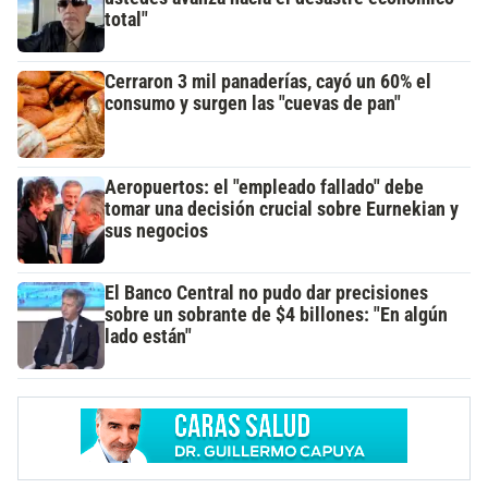
total"
Cerraron 3 mil panaderías, cayó un 60% el
consumo y surgen las "cuevas de pan"
Aeropuertos: el "empleado fallado" debe
tomar una decisión crucial sobre Eurnekian y
sus negocios
El Banco Central no pudo dar precisiones
sobre un sobrante de $4 billones: "En algún
lado están"