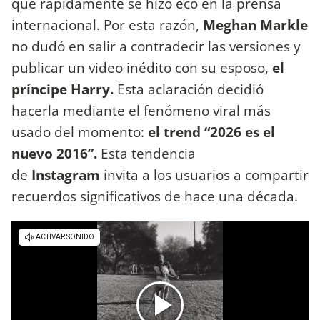
que rápidamente se hizo eco en la prensa
internacional. Por esta razón,
Meghan Markle
no dudó en salir a contradecir las versiones y
publicar un video inédito con su esposo,
el
príncipe Harry.
Esta aclaración decidió
hacerla mediante el fenómeno viral más
usado del momento:
el trend “2026 es el
nuevo 2016”.
Esta tendencia
de
Instagram
invita a los usuarios a compartir
recuerdos significativos de hace una década.