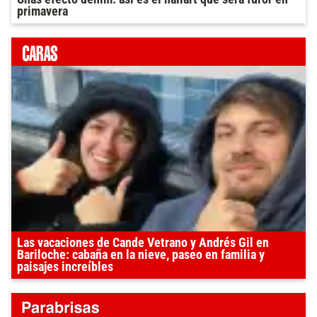
primavera
Las vacaciones de Cande Vetrano y Andrés Gil en
Bariloche: cabaña en la nieve, paseo en familia y
paisajes increíbles