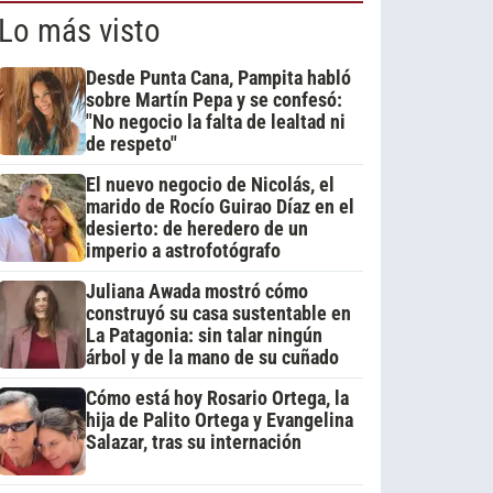
Lo más visto
Desde Punta Cana, Pampita habló
sobre Martín Pepa y se confesó:
"No negocio la falta de lealtad ni
de respeto"
El nuevo negocio de Nicolás, el
marido de Rocío Guirao Díaz en el
desierto: de heredero de un
imperio a astrofotógrafo
Juliana Awada mostró cómo
construyó su casa sustentable en
La Patagonia: sin talar ningún
árbol y de la mano de su cuñado
Cómo está hoy Rosario Ortega, la
hija de Palito Ortega y Evangelina
Salazar, tras su internación