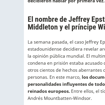
decidieron hablar por primera vez.
El nombre de Jeffrey Epst
Middleton y el príncipe W
La semana pasada, el caso Jeffrey Eps
estadounidense decidiera revelar ar
la opinión pública mundial. El multi
condena en prisión estaba acusado de
otros cientos de hechos aberrantes co
personas. En este marco,
los docume
personalidades influyentes de todo 
reinados europeos.
Entre ellos, el t
Andrés Mountbatten-Windsor.