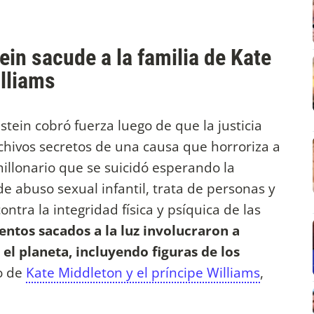
ein sacude a la familia de Kate
illiams
tein cobró fuerza luego de que la justicia
chivos secretos de una causa que horroriza a
millonario que se suicidó esperando la
 abuso sexual infantil, trata de personas y
ntra la integridad física y psíquica de las
ntos sacados a la luz involucraron a
el planeta, incluyendo figuras de los
ío de
Kate Middleton y el príncipe Williams
,