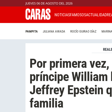
JUEVES 06 DE AGOSTO DEL 2026
NOTICIAS
FAMOSOS
ACTUALIDAD
RE
PAMPITA
JULIANA AWADA
ROCÍO GUIRAO DÍAZ
MARINA
REAL
Por primera vez,
príncipe William
Jeffrey Epstein q
familia