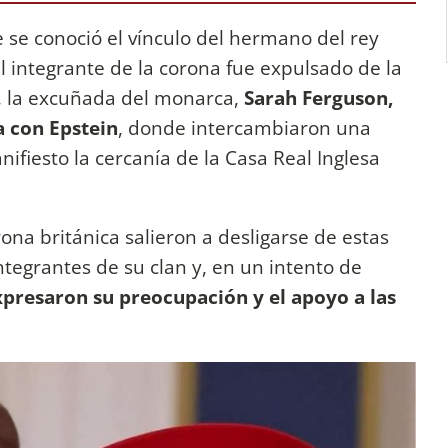
 se conoció el vínculo del hermano del rey
l integrante de la corona fue expulsado de la
o, la excuñada del monarca,
Sarah Ferguson,
a con Epstein
, donde intercambiaron una
fiesto la cercanía de la Casa Real Inglesa
ona británica salieron a desligarse de estas
ntegrantes de su clan y, en un intento de
xpresaron su preocupación y el apoyo a las