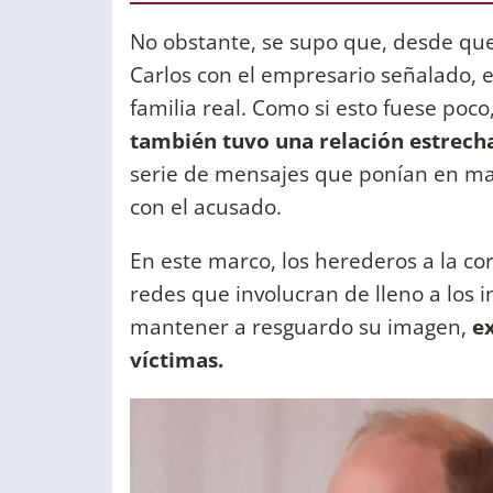
No obstante, se supo que, desde que
Carlos con el empresario señalado, e
familia real. Como si esto fuese poc
también tuvo una relación estrech
serie de mensajes que ponían en mani
con el acusado.
En este marco, los herederos a la cor
redes que involucran de lleno a los i
mantener a resguardo su imagen,
e
víctimas.