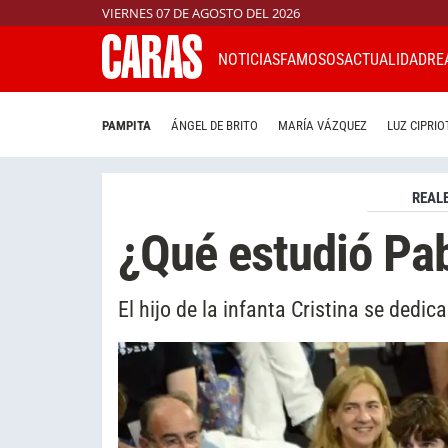
VIERNES 07 DE AGOSTO DEL 2026
NOTICIAS
FAMOSOS
ACTUALIDAD
RE
PAMPITA
ÁNGEL DE BRITO
MARÍA VÁZQUEZ
LUZ CIPRIO
REAL
¿Qué estudió Pa
El hijo de la infanta Cristina se dedic