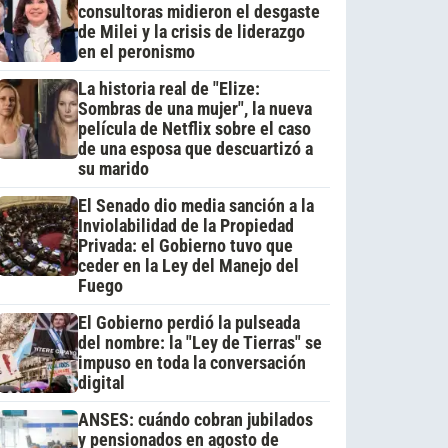
consultoras midieron el desgaste
de Milei y la crisis de liderazgo
en el peronismo
La historia real de "Elize:
Sombras de una mujer", la nueva
película de Netflix sobre el caso
de una esposa que descuartizó a
su marido
El Senado dio media sanción a la
Inviolabilidad de la Propiedad
Privada: el Gobierno tuvo que
ceder en la Ley del Manejo del
Fuego
El Gobierno perdió la pulseada
del nombre: la "Ley de Tierras" se
impuso en toda la conversación
digital
ANSES: cuándo cobran jubilados
y pensionados en agosto de