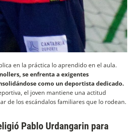
lica en la práctica lo aprendido en el aula.
llers, se enfrenta a exigentes
onsolidándose como un deportista dedicado.
portiva, el joven mantiene una actitud
ar de los escándalos familiares que lo rodean.
eligió Pablo Urdangarin para