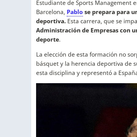
Estudiante de Sports Management en 
Barcelona,
Pablo
se prepara para un
deportiva.
Esta carrera, que se impa
Administración de Empresas con un
deporte
.
La elección de esta formación no so
básquet y la herencia deportiva de 
esta disciplina y representó a Españ