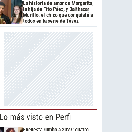
La historia de amor de Margarita,
la hija de Fito Páez, y Balthazar
Murillo, el chico que conquistó a
todos en la serie de Tévez
Lo más visto en Perfil
Encuesta rumbo a 2027: cuatro