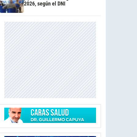
2026, según el DNI