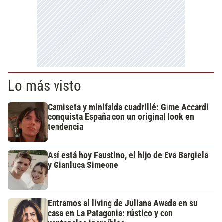
Lo más visto
Camiseta y minifalda cuadrillé: Gime Accardi
conquista España con un original look en
tendencia
Así está hoy Faustino, el hijo de Eva Bargiela
y Gianluca Simeone
Entramos al living de Juliana Awada en su
casa en La Patagonia: rústico y con