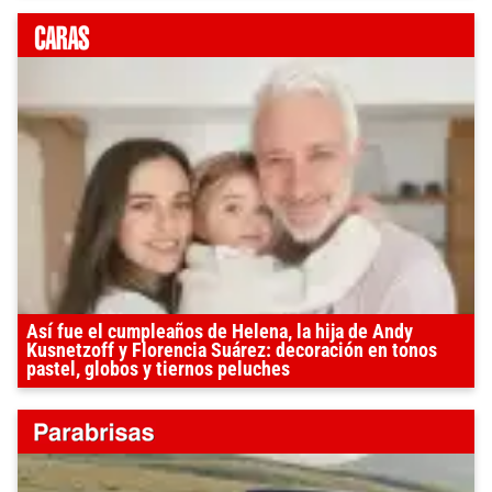
Así fue el cumpleaños de Helena, la hija de Andy
Kusnetzoff y Florencia Suárez: decoración en tonos
pastel, globos y tiernos peluches