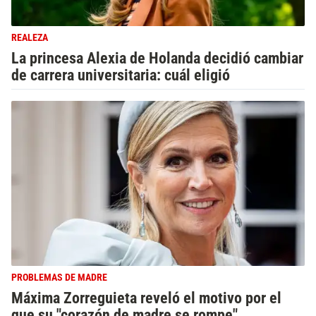
REALEZA
La princesa Alexia de Holanda decidió cambiar
de carrera universitaria: cuál eligió
PROBLEMAS DE MADRE
Máxima Zorreguieta reveló el motivo por el
que su "corazón de madre se rompe"