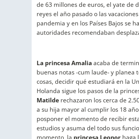
de 63 millones de euros, el yate de 
reyes el año pasado o las vacaciones
pandemia y en los Países Bajos se ha
autoridades recomendaban desplaza
La princesa Amalia
acaba de termin
buenas notas -cum laude- y planea t
cosas, decidir qué estudiará en la U
Holanda sigue los pasos de la princ
Matilde
rechazaron los cerca de 2.5
a su hija mayor al cumplir los 18 a
posponer el momento de recibir esta
estudios y asuma del todo sus funci
momento, la
princesa Leonor
haga 