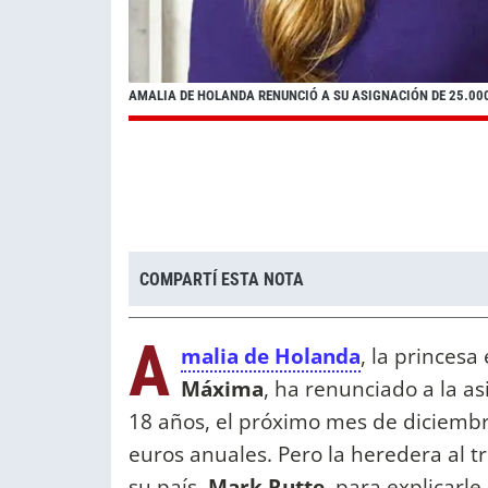
AMALIA DE HOLANDA RENUNCIÓ A SU ASIGNACIÓN DE 25.00
COMPARTÍ ESTA NOTA
A
malia de Holanda
, la princesa
Máxima
, ha renunciado a la a
18 años, el próximo mes de diciembre
euros anuales. Pero la heredera al t
su país,
Mark Rutte
, para explicarl