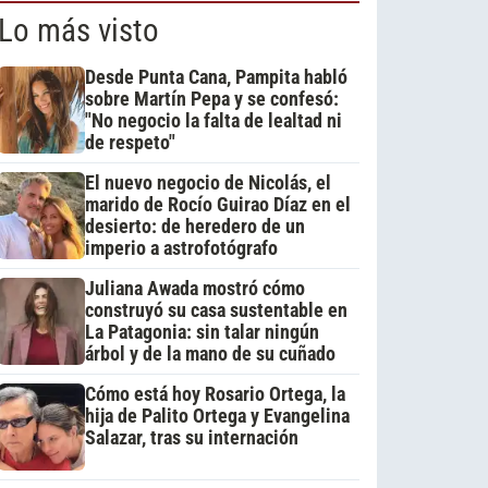
Lo más visto
Desde Punta Cana, Pampita habló
sobre Martín Pepa y se confesó:
"No negocio la falta de lealtad ni
de respeto"
El nuevo negocio de Nicolás, el
marido de Rocío Guirao Díaz en el
desierto: de heredero de un
imperio a astrofotógrafo
Juliana Awada mostró cómo
construyó su casa sustentable en
La Patagonia: sin talar ningún
árbol y de la mano de su cuñado
Cómo está hoy Rosario Ortega, la
hija de Palito Ortega y Evangelina
Salazar, tras su internación