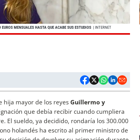
0 EUROS MENSUALES HASTA QUE ACABE SUS ESTUDIOS
| INTERNET
 e hija mayor de los reyes
Guillermo y
signación que debía recibir cuando cumpliera
. El sueldo, ya decidido, rondaría los 300.000
rono holandés ha escrito al primer ministro de
e su decisión de devolver su asignación durante