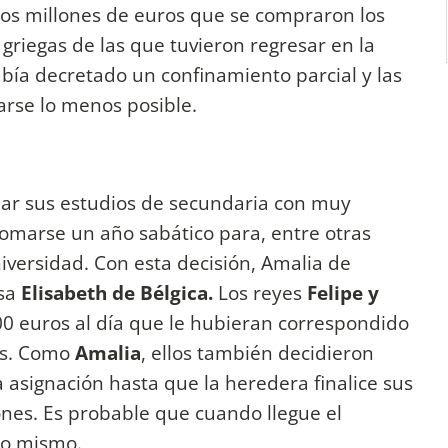
dos millones de euros que se compraron los
 griegas de las que tuvieron regresar en la
bía decretado un confinamiento parcial y las
rse lo menos posible.
ar sus estudios de secundaria con muy
omarse un año sabático para, entre otras
niversidad. Con esta decisión, Amalia de
esa
Elisabeth de Bélgica.
Los reyes
Felipe y
00 euros al día que le hubieran correspondido
ños. Como
Amalia
, ellos también decidieron
 asignación hasta que la heredera finalice sus
ones. Es probable que cuando llegue el
lo mismo.