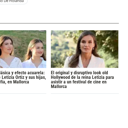
mo De Holanda
lásica y efecto acuarela:
El original y disruptivo look old
 Letizia Ortiz y sus hijas,
Hollywood de la reina Letizia para
fía, en Mallorca
asistir a un festival de cine en
Mallorca