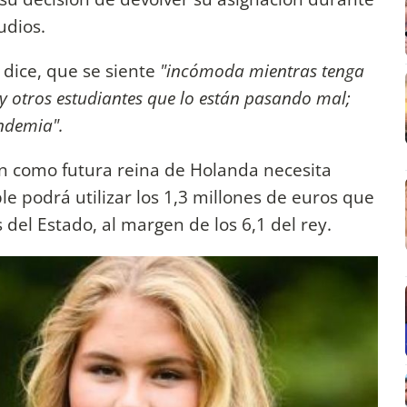
udios.
 dice, que se siente
"incómoda mientras tenga
 otros estudiantes que lo están pasando mal;
andemia".
ón como futura reina de Holanda necesita
le podrá utilizar los 1,3 millones de euros que
del Estado, al margen de los 6,1 del rey.