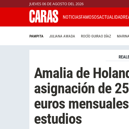
JUEVES 06 DE AGOSTO DEL 2026
NOTICIAS
FAMOSOS
ACTUALIDAD
RE
PAMPITA
JULIANA AWADA
ROCÍO GUIRAO DÍAZ
MARINA
REAL
Amalia de Holand
asignación de 2
euros mensuales
estudios