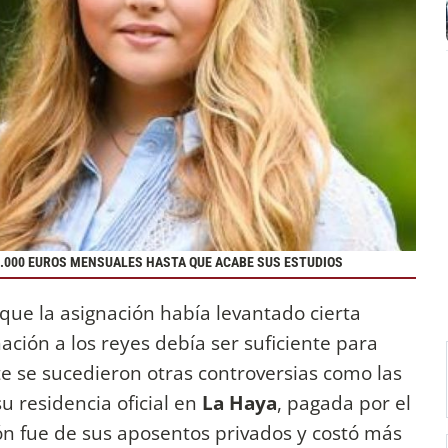
5.000 EUROS MENSUALES HASTA QUE ACABE SUS ESTUDIOS
 que la asignación había levantado cierta
ción a los reyes debía ser suficiente para
te se sucedieron otras controversias como las
su residencia oficial en
La Haya
, pagada por el
n fue de sus aposentos privados y costó más