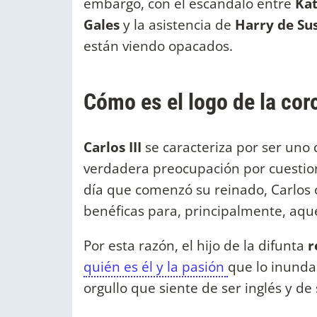
embargo, con el escándalo entre
Kat
Gales
y la asistencia de
Harry de Sus
están viendo opacados.
Cómo es el logo de la cor
Carlos III
se caracteriza por ser un
verdadera preocupación por cuestione
día que comenzó su reinado, Carlos 
benéficas para, principalmente, aqu
Por esta razón, el hijo de la difunta
re
quién es él y la pasión
que lo inunda
orgullo que siente de ser inglés y de