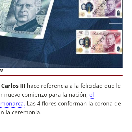
ES
 Carlos III
hace referencia a la felicidad que le
n nuevo comienzo para la nación,
el
 monarca.
Las 4 flores conforman la corona de
en la ceremonia.