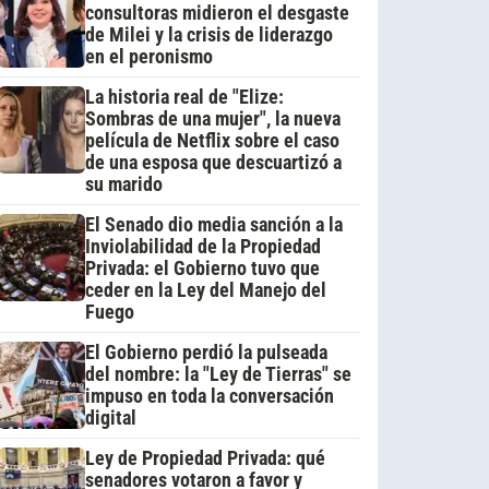
consultoras midieron el desgaste
de Milei y la crisis de liderazgo
en el peronismo
La historia real de "Elize:
Sombras de una mujer", la nueva
película de Netflix sobre el caso
de una esposa que descuartizó a
su marido
El Senado dio media sanción a la
Inviolabilidad de la Propiedad
Privada: el Gobierno tuvo que
ceder en la Ley del Manejo del
Fuego
El Gobierno perdió la pulseada
del nombre: la "Ley de Tierras" se
impuso en toda la conversación
digital
Ley de Propiedad Privada: qué
senadores votaron a favor y