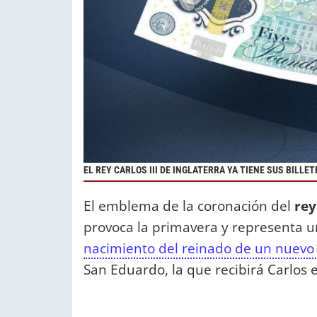
EL REY CARLOS III DE INGLATERRA YA TIENE SUS BILLET
El emblema de la coronación del
rey
provoca la primavera y representa u
nacimiento del reinado de un nuevo
San Eduardo, la que recibirá Carlos 