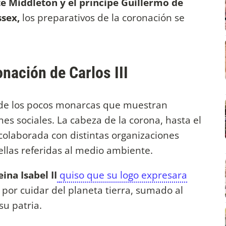
e Middleton y el príncipe Guillermo de
sex,
los preparativos de la coronación se
onación de Carlos III
o de los pocos monarcas que muestran
s sociales. La cabeza de la corona, hasta el
colaborada con distintas organizaciones
ellas referidas al medio ambiente.
ina Isabel II
quiso que su logo expresara
 por cuidar del planeta tierra, sumado al
 su patria.