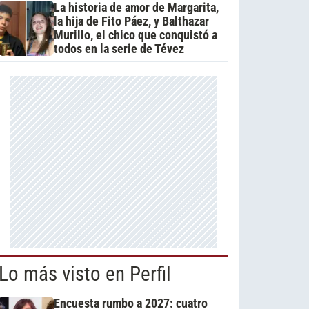
La historia de amor de Margarita,
la hija de Fito Páez, y Balthazar
Murillo, el chico que conquistó a
todos en la serie de Tévez
Lo más visto en Perfil
Encuesta rumbo a 2027: cuatro