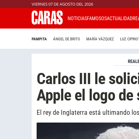
VIERNES 07 DE AGOSTO DEL 2026
NOTICIAS
FAMOSOS
ACTUALIDAD
RE
PAMPITA
ÁNGEL DE BRITO
MARÍA VÁZQUEZ
LUZ CIPRIO
REAL
Carlos III le soli
Apple el logo de
El rey de Inglaterra está ultimando l