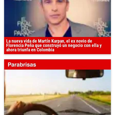
La nueva vida de Martín Karpan, el ex novio de
Florencia Peña que construyó un negocio con ella y
ahora triunfa en Colombia