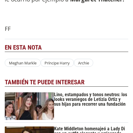
FF
EN ESTA NOTA
Meghan Markle
Príncipe Harry
Archie
TAMBIÉN TE PUEDE INTERESAR
Lino, estampados y tonos neutros: los
looks veraniegos de Letizia Ortiz y
sus hijas para recorrer una fundación
Kate Middleton homenajeó a Lady Di