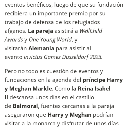
eventos benéficos, luego de que su fundación
recibiera un importante premio por su
trabajo de defensa de los refugiados
afganos.
La pareja
asistirá a
WellChild
Awards
y
One Young World
, y
visitarán
Alemania
para asistir al
evento
Invictus Games Dusseldorf 2023.
Pero no todo es cuestión de eventos y
fundaciones en la agenda del
príncipe Harry
y Meghan Markle.
Como
la Reina Isabel
II
descansa unos días en el castillo
de
Balmoral
, fuentes cercanas a la pareja
aseguraron que
Harry y Meghan
podrían
visitar a la monarca y disfrutar de unos días