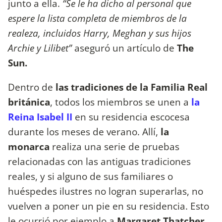
junto a ella.
“Se le ha dicho al personal que
espere la lista completa de miembros de la
realeza, incluidos Harry, Meghan y sus hijos
Archie y Lilibet”
aseguró un artículo de
The
Sun.
Dentro de
las tradiciones de la Familia Real
británica
, todos los miembros se unen a
la
Reina Isabel II
en su residencia escocesa
durante los meses de verano. Allí,
la
monarca
realiza una serie de pruebas
relacionadas con las antiguas tradiciones
reales, y si alguno de sus familiares o
huéspedes ilustres no logran superarlas, no
vuelven a poner un pie en su residencia. Esto
le ocurrió por ejemplo a
Margaret Thatcher.