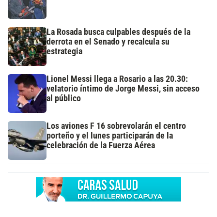
La Rosada busca culpables después de la
derrota en el Senado y recalcula su
estrategia
Lionel Messi llega a Rosario a las 20.30:
velatorio íntimo de Jorge Messi, sin acceso
al público
Los aviones F 16 sobrevolarán el centro
porteño y el lunes participarán de la
celebración de la Fuerza Aérea