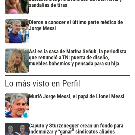
sandalias de tiras
Dieron a conocer el último parte médico de
Jorge Messi
Así es la casa de Marina Señuk, la periodista
que renunció a TN: puerta de diseño,
muebles bohemios y pensada para su hija
Lo más visto en Perfil
Murió Jorge Messi, el papá de Lionel Messi
Caputo y Sturzenegger crean un fondo para
indemnizar y “ganar” sindicatos aliados