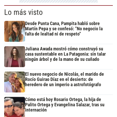
Lo más visto
Desde Punta Cana, Pampita habló sobre
Martín Pepa y se confesó: "No negocio la
falta de lealtad ni de respeto"
Juliana Awada mostró cómo construyó su
casa sustentable en La Patagonia: sin talar
ningún árbol y de la mano de su cuñado
El nuevo negocio de Nicolás, el marido de
Rocío Guirao Díaz en el desierto: de
heredero de un imperio a astrofotógrafo
Cómo está hoy Rosario Ortega, la hija de
Palito Ortega y Evangelina Salazar, tras su
internación