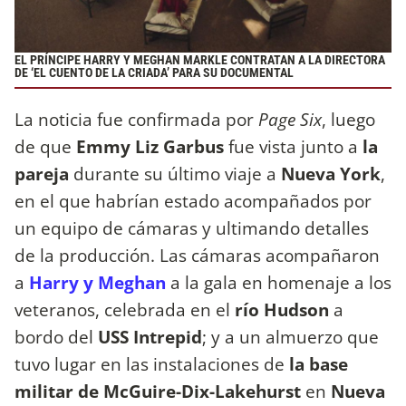
EL PRÍNCIPE HARRY Y MEGHAN MARKLE CONTRATAN A LA DIRECTORA
DE ‘EL CUENTO DE LA CRIADA’ PARA SU DOCUMENTAL
La noticia fue confirmada por
Page Six
, luego
de que
Emmy Liz Garbus
fue vista junto a
la
pareja
durante su último viaje a
Nueva York
,
en el que habrían estado acompañados por
un equipo de cámaras y ultimando detalles
de la producción. Las cámaras acompañaron
a
Harry y Meghan
a la gala en homenaje a los
veteranos, celebrada en el
río Hudson
a
bordo del
USS Intrepid
; y a un almuerzo que
tuvo lugar en las instalaciones de
la base
militar de McGuire-Dix-Lakehurst
en
Nueva