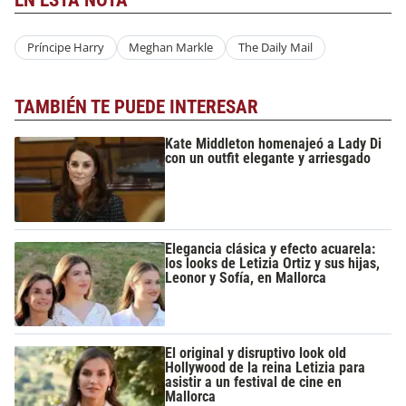
EN ESTA NOTA
Príncipe Harry
Meghan Markle
The Daily Mail
TAMBIÉN TE PUEDE INTERESAR
Kate Middleton homenajeó a Lady Di
con un outfit elegante y arriesgado
Elegancia clásica y efecto acuarela:
los looks de Letizia Ortiz y sus hijas,
Leonor y Sofía, en Mallorca
El original y disruptivo look old
Hollywood de la reina Letizia para
asistir a un festival de cine en
Mallorca