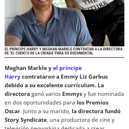
EL PRÍNCIPE HARRY Y MEGHAN MARKLE CONTRATAN A LA DIRECTORA
DE ‘EL CUENTO DE LA CRIADA’ PARA SU DOCUMENTAL
Meghan Markle y
el príncipe
Harry
contrataron a Emmy Liz Garbus
debido a su excelente currículum.
La
directora
ganó varios
Emmys
y fue nominada
en dos oportunidades para
los Premios
Oscar
. Junto a su marido,
la directora fundó
Story Syndicate
, una productora de cine y
televisión neoyorkina dedicada a crear