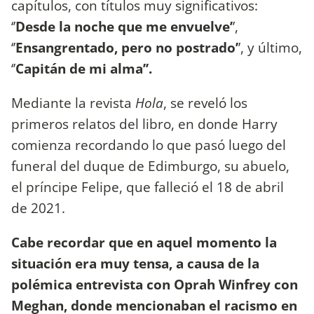
capítulos, con títulos muy significativos:
‘’
Desde la noche que me envuelve’
’,
‘’
Ensangrentado, pero no postrado’
’, y último,
‘’
Capitán de mi alma’’.
Mediante la revista
Hola
, se reveló los
primeros relatos del libro, en donde Harry
comienza recordando lo que pasó luego del
funeral del duque de Edimburgo, su abuelo,
el príncipe Felipe, que falleció el 18 de abril
de 2021.
Cabe recordar que en aquel momento la
situación era muy tensa, a causa de la
polémica entrevista con Oprah Winfrey con
Meghan, donde mencionaban el racismo en