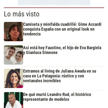
Lo más visto
Camiseta y minifalda cuadrillé: Gime Accardi
conquista España con un original look en
tendencia
Así está hoy Faustino, el hijo de Eva Bargiela
y Gianluca Simeone
Entramos al living de Juliana Awada en su
casa en La Patagonia: rústico y con
ventanales increíbles
De qué murió Leandro Rud, el histórico
representante de modelos