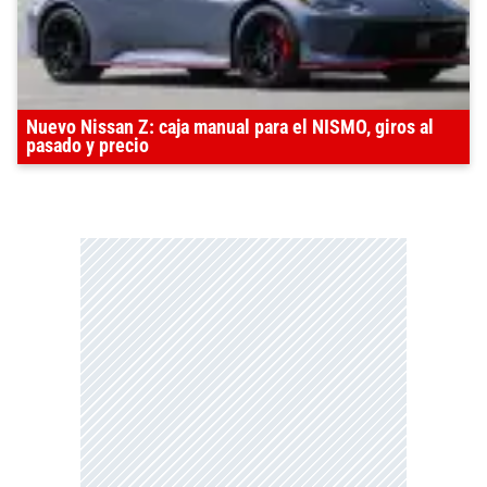
Nuevo Nissan Z: caja manual para el NISMO, giros al
pasado y precio