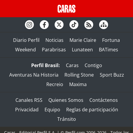
Diario Perfil
Noticias
Marie Claire
Fortuna
Weekend
Parabrisas
Lunateen
BATimes
Perfil Brasil:
Caras
Contigo
Aventuras Na Historia
Rolling Stone
Sport Buzz
Recreio
Maxima
Canales RSS
Quienes Somos
Contáctenos
Privacidad
Equipo
Reglas de participación
Tránsito
Caras - Editorial Perfil S.A.
| © Perfil.com 2006-2026 - Todos los