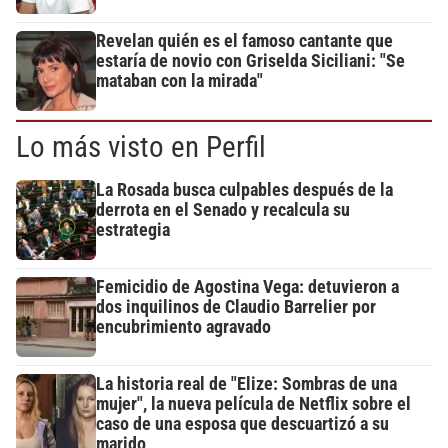
Revelan quién es el famoso cantante que
estaría de novio con Griselda Siciliani: "Se
mataban con la mirada"
Lo más visto en Perfil
La Rosada busca culpables después de la
derrota en el Senado y recalcula su
estrategia
Femicidio de Agostina Vega: detuvieron a
dos inquilinos de Claudio Barrelier por
encubrimiento agravado
La historia real de "Elize: Sombras de una
mujer", la nueva película de Netflix sobre el
caso de una esposa que descuartizó a su
marido