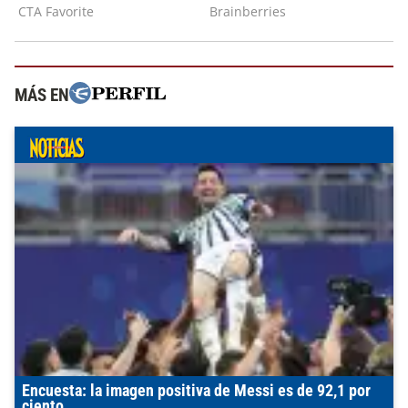
MÁS EN
Encuesta: la imagen positiva de Messi es de 92,1 por
ciento