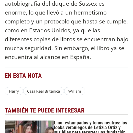
autobiografía del duque de Sussex es
enorme, lo que llevó a un hermetismo
completo y un protocolo que hasta se cumple,
como en Estados Unidos, ya que las
diferentes copias de libros se encuentran bajo
mucha seguridad. Sin embargo, el libro ya se
encuentra al alcance en España.
EN ESTA NOTA
Harry
Casa Real Británica
William
TAMBIÉN TE PUEDE INTERESAR
Lino, estampados y tonos neutros: los
looks veraniegos de Letizia Ortiz y
sus hijas para recorrer una fundación