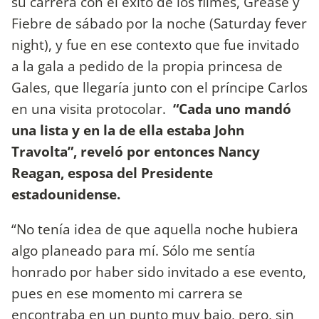
su carrera con el éxito de los filmes, Grease y
Fiebre de sábado por la noche (Saturday fever
night), y fue en ese contexto que fue invitado
a la gala a pedido de la propia princesa de
Gales, que llegaría junto con el príncipe Carlos
en una visita protocolar.
“Cada uno mandó
una lista y en la de ella estaba John
Travolta”, reveló por entonces Nancy
Reagan, esposa del Presidente
estadounidense.
“No tenía idea de que aquella noche hubiera
algo planeado para mí. Sólo me sentía
honrado por haber sido invitado a ese evento,
pues en ese momento mi carrera se
encontraba en un punto muy bajo, pero, sin