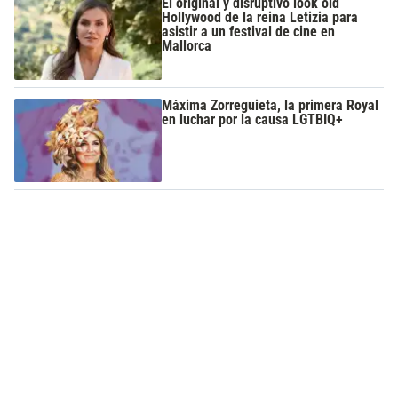
El original y disruptivo look old
Hollywood de la reina Letizia para
asistir a un festival de cine en
Mallorca
Máxima Zorreguieta, la primera Royal
en luchar por la causa LGTBIQ+