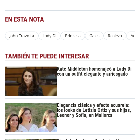
EN ESTA NOTA
John Travolta
Lady Di
Princesa
Gales
Realeza
Acto
TAMBIÉN TE PUEDE INTERESAR
Kate Middleton homenajeó a Lady Di
con un outfit elegante y arriesgado
Elegancia clásica y efecto acuarela:
los looks de Letizia Ortiz y sus hijas,
Leonor y Sofía, en Mallorca