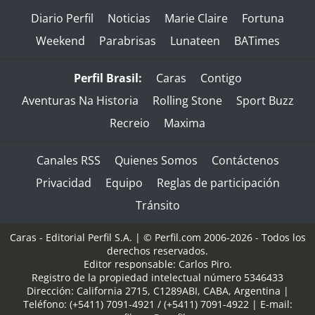
Diario Perfil
Noticias
Marie Claire
Fortuna
Weekend
Parabrisas
Lunateen
BATimes
Perfil Brasil:
Caras
Contigo
Aventuras Na Historia
Rolling Stone
Sport Buzz
Recreio
Maxima
Canales RSS
Quienes Somos
Contáctenos
Privacidad
Equipo
Reglas de participación
Tránsito
Caras - Editorial Perfil S.A.
| © Perfil.com 2006-2026 - Todos los
derechos reservados.
Editor responsable: Carlos Piro.
Registro de la propiedad intelectual número 5346433
Dirección:
California 2715
,
C1289ABI
,
CABA, Argentina
|
Teléfono:
(+5411) 7091-4921
/
(+5411) 7091-4922
| E-mail: