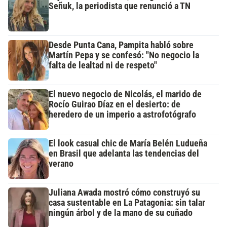
Señuk, la periodista que renunció a TN
Desde Punta Cana, Pampita habló sobre
Martín Pepa y se confesó: "No negocio la
falta de lealtad ni de respeto"
El nuevo negocio de Nicolás, el marido de
Rocío Guirao Díaz en el desierto: de
heredero de un imperio a astrofotógrafo
El look casual chic de María Belén Ludueña
en Brasil que adelanta las tendencias del
verano
Juliana Awada mostró cómo construyó su
casa sustentable en La Patagonia: sin talar
ningún árbol y de la mano de su cuñado