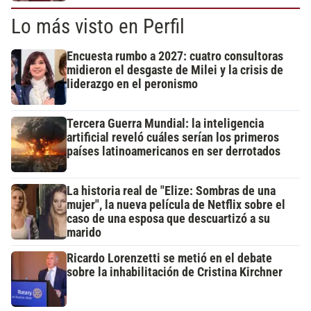
Lo más visto en Perfil
Encuesta rumbo a 2027: cuatro consultoras
midieron el desgaste de Milei y la crisis de
liderazgo en el peronismo
Tercera Guerra Mundial: la inteligencia
artificial reveló cuáles serían los primeros
países latinoamericanos en ser derrotados
La historia real de "Elize: Sombras de una
mujer", la nueva película de Netflix sobre el
caso de una esposa que descuartizó a su
marido
Ricardo Lorenzetti se metió en el debate
sobre la inhabilitación de Cristina Kirchner