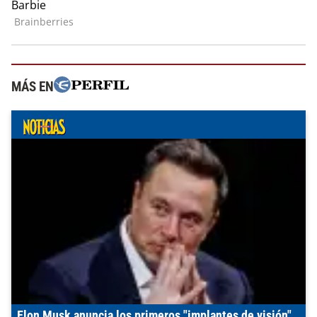
MÁS EN
Elon Musk anuncia los primeros "implantes de visión"