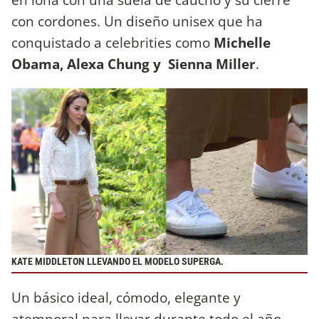
con cordones. Un diseño unisex que ha
conquistado a celebrities como
Michelle
Obama, Alexa Chung y Sienna Miller
.
KATE MIDDLETON LLEVANDO EL MODELO SUPERGA.
Un básico ideal, cómodo, elegante y
atemporal para llevar durante todo el año