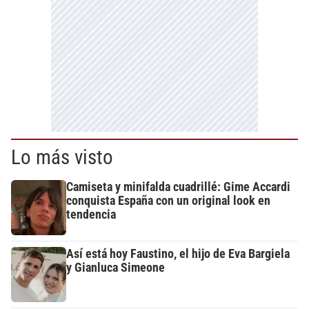
Lo más visto
Camiseta y minifalda cuadrillé: Gime Accardi
conquista España con un original look en
tendencia
Así está hoy Faustino, el hijo de Eva Bargiela
y Gianluca Simeone