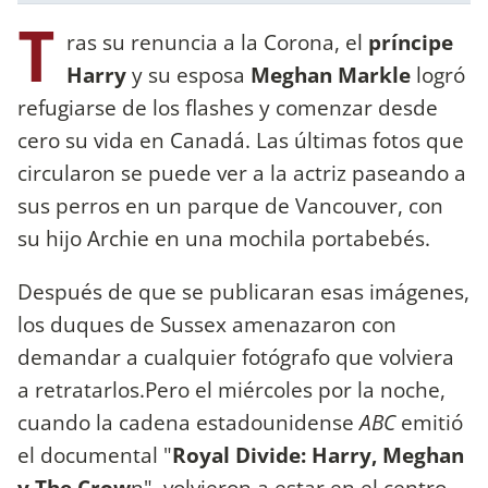
T
ras su renuncia a la Corona, el
príncipe
Harry
y su esposa
Meghan Markle
logró
refugiarse de los flashes y comenzar desde
cero su vida en Canadá. Las últimas fotos que
circularon se puede ver a la actriz paseando a
sus perros en un parque de Vancouver, con
su hijo Archie en una mochila portabebés.
Después de que se publicaran esas imágenes,
los duques de Sussex amenazaron con
demandar a cualquier fotógrafo que volviera
a retratarlos.Pero el miércoles por la noche,
cuando la cadena estadounidense
ABC
emitió
el documental "
Royal Divide: Harry, Meghan
y The Crow
n", volvieron a estar en el centro