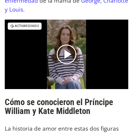
enfermedad
de la mamá de
George, Charlotte
y Louis.
Cómo se conocieron el Príncipe
William y Kate Middleton
La historia de amor entre estas dos figuras