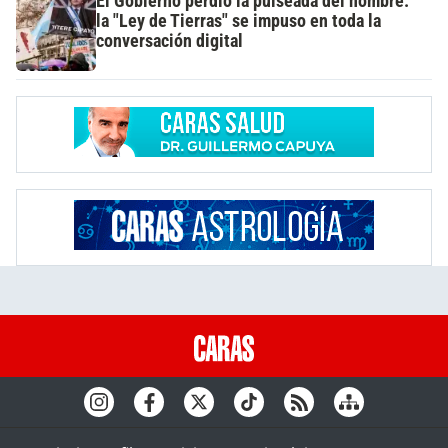
El Gobierno perdió la pulseada del nombre:
la "Ley de Tierras" se impuso en toda la
conversación digital