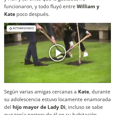
funcionaron, y todo fluyó entre
William y
Kate
poco después.
Según varias amigas cercanas a
Kate
, durante
su adolescencia estuvo locamente enamorada
del
hijo mayor de Lady Di
, incluso se sabe
que tenía posters de él en su habitación,