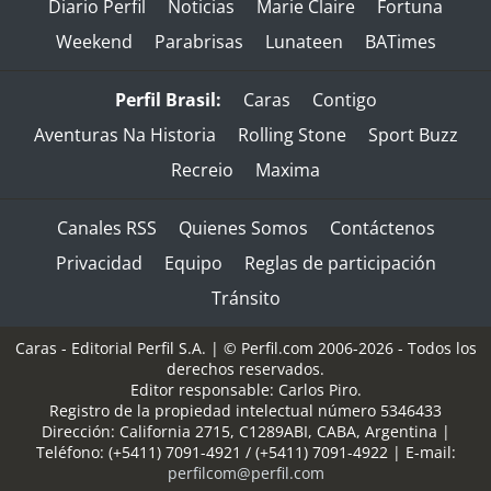
Diario Perfil
Noticias
Marie Claire
Fortuna
Weekend
Parabrisas
Lunateen
BATimes
Perfil Brasil:
Caras
Contigo
Aventuras Na Historia
Rolling Stone
Sport Buzz
Recreio
Maxima
Canales RSS
Quienes Somos
Contáctenos
Privacidad
Equipo
Reglas de participación
Tránsito
Caras - Editorial Perfil S.A.
| © Perfil.com 2006-2026 - Todos los
derechos reservados.
Editor responsable: Carlos Piro.
Registro de la propiedad intelectual número 5346433
Dirección:
California 2715
,
C1289ABI
,
CABA, Argentina
|
Teléfono:
(+5411) 7091-4921
/
(+5411) 7091-4922
| E-mail:
perfilcom@perfil.com