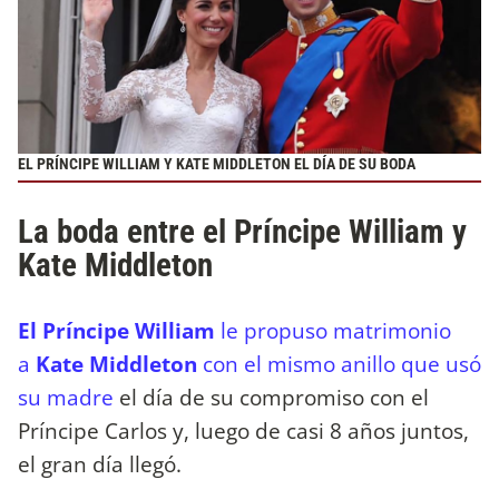
EL PRÍNCIPE WILLIAM Y KATE MIDDLETON EL DÍA DE SU BODA
La boda entre el Príncipe William y
Kate Middleton
El Príncipe William
le propuso matrimonio
a
Kate Middleton
con el mismo anillo que usó
su madre
el día de su compromiso con el
Príncipe Carlos y, luego de casi 8 años juntos,
el gran día llegó.​