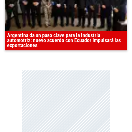
Argentina da un paso clave para la industria
automotriz: nuevo acuerdo con Ecuador impulsará las
exportaciones