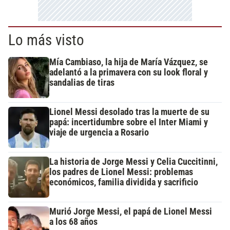
Lo más visto
Mía Cambiaso, la hija de María Vázquez, se
adelantó a la primavera con su look floral y
sandalias de tiras
Lionel Messi desolado tras la muerte de su
papá: incertidumbre sobre el Inter Miami y
viaje de urgencia a Rosario
La historia de Jorge Messi y Celia Cuccitinni,
los padres de Lionel Messi: problemas
económicos, familia dividida y sacrificio
Murió Jorge Messi, el papá de Lionel Messi
a los 68 años