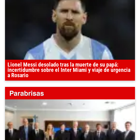
Lionel Messi desolado tras la muerte de su papá:
incertidumbre sobre el Inter Miami y viaje de urgencia
a Rosario