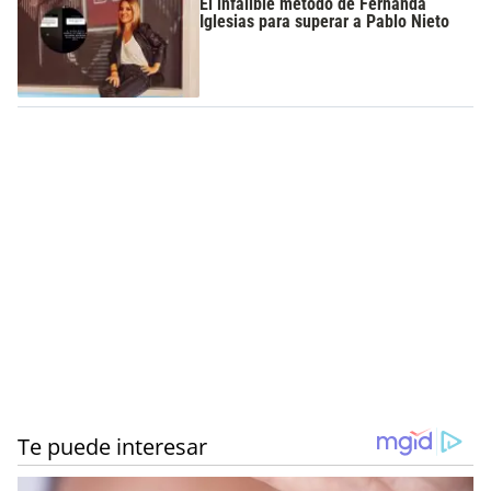
El infalible método de Fernanda
Iglesias para superar a Pablo Nieto