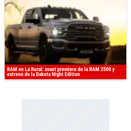
RAM en La Rural: avant premiere de la RAM 2500 y
estreno de la Dakota Night Edition