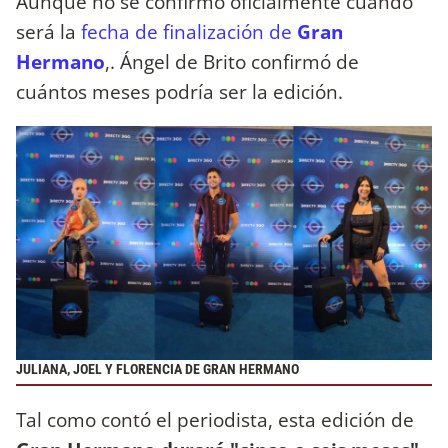
Aunque no se confirmó oficialmente cuándo
será la
fecha de finalización de
Gran
Hermano
,. Ángel de Brito confirmó de
cuántos meses podría ser la edición.
JULIANA, JOEL Y FLORENCIA DE GRAN HERMANO
Tal como contó el periodista, esta edición de