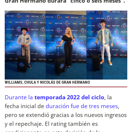
Gran Hermano durará "cinco o seis meses".
WILLIAMS, CHULA Y NICOLÁS DE GRAN HERMANO
Durante la
temporada 2022 del ciclo
, la
fecha inicial de
duración fue de tres meses
,
pero se extendió gracias a los nuevos ingresos
y el repechaje. El rating también es