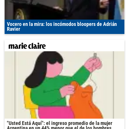
Vocero en la mira: los incómodos bloopers de Adrián
Ravier
"Usted Está Aquí": el ingreso promedio de la mujer
Argentina en un 44% menor que el de los hombres