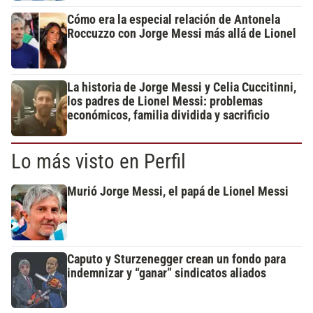
Cómo era la especial relación de Antonela
Roccuzzo con Jorge Messi más allá de Lionel
La historia de Jorge Messi y Celia Cuccitinni,
los padres de Lionel Messi: problemas
económicos, familia dividida y sacrificio
Lo más visto en Perfil
Murió Jorge Messi, el papá de Lionel Messi
Caputo y Sturzenegger crean un fondo para
indemnizar y “ganar” sindicatos aliados