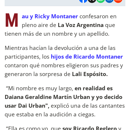
M
au y Ricky Montaner
confesaron en
pleno aire de
La Voz Argentina
que
tienen más de un nombre y un apellido.
Mientras hacían la devolución a una de las
participantes, los
hijos de Ricardo Montaner
contaron qué nombres eligieron sus padres y
generaron la sorpresa de
Lali Espósito.
“Mi nombre es muy largo,
en realidad es
Daiana Geraldine Martín Urban y yo decido
usar Dai Urban",
explicó una de las cantantes
que estaba en la audición a ciegas.
“Ella es como yo, que
soy Ricardo Reglero
y