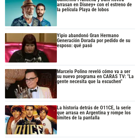
arrasan en Disney+ con el estreno de
la película Playa de lobos
Yipio abandonó Gran Hermano
Generación Dorada por pedido de su
esposo: qué pasó
Marcelo Polino reveló cómo va a ser
su nuevo programa en CARAS TV: "La
gente necesita que la escuchen"
La historia detrás de O11CE, la serie
que arrasa en Argentina y rompe los
límites de la pantalla