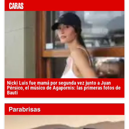
Nicki Luis fue mamá por segunda vez junto a Juan
Pérsico, el músico de Agapornis: las primeras fotos de
Bauti