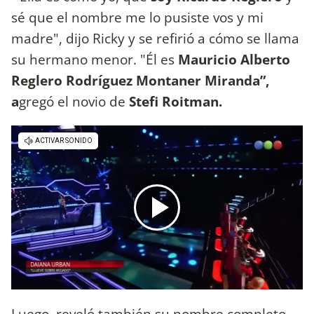
sé que el nombre me lo pusiste vos y mi
madre", dijo Ricky y se refirió a cómo se llama
su hermano menor. "Él es
Mauricio Alberto
Reglero Rodríguez Montaner Miranda”,
a
gregó el novio de
Stefi Roitman.
Luego, reveló también su nombre completo