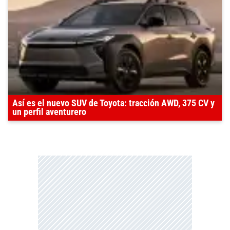
Así es el nuevo SUV de Toyota: tracción AWD, 375 CV y
un perfil aventurero