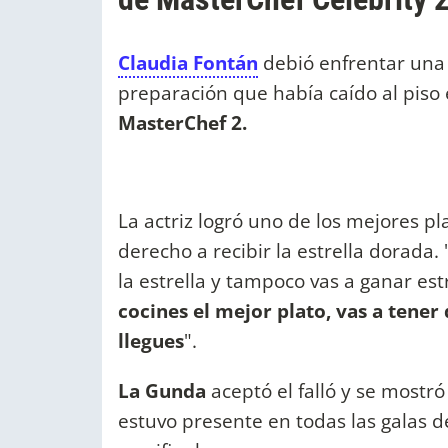
Claudia Fontán
debió enfrentar una
preparación que había caído al piso 
MasterChef 2.
La actriz logró uno de los mejores pla
derecho a recibir la estrella dorada.
la estrella y tampoco vas a ganar es
cocines el mejor plato, vas a tene
llegues
".
La Gunda
aceptó el falló y se mostr
estuvo presente en todas las galas de