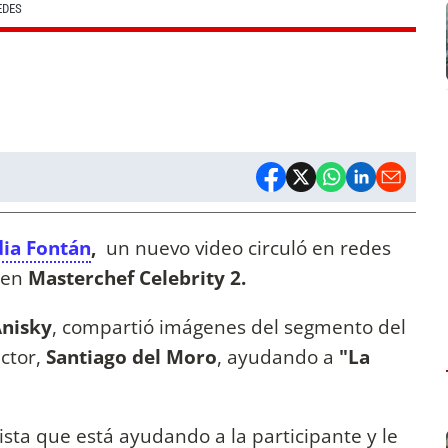
EDES
dia Fontán
,
un nuevo video circuló en redes
 en
Masterchef Celebrity 2.
nisky
, compartió imágenes del segmento del
ctor,
Santiago del Moro
, ayudando a
"La
ista que
está ayudando a la participante y le