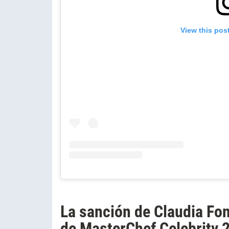
View this pos
La sanción de Claudia Fon
de MasterChef Celebrity 