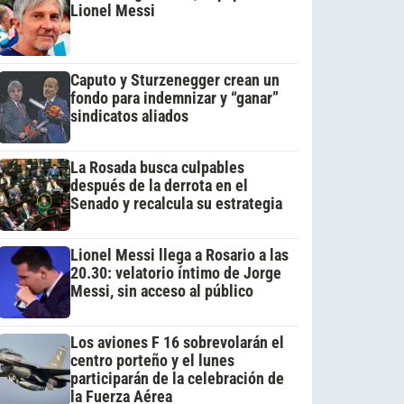
Lionel Messi
Caputo y Sturzenegger crean un
fondo para indemnizar y “ganar”
sindicatos aliados
La Rosada busca culpables
después de la derrota en el
Senado y recalcula su estrategia
Lionel Messi llega a Rosario a las
20.30: velatorio íntimo de Jorge
Messi, sin acceso al público
Los aviones F 16 sobrevolarán el
centro porteño y el lunes
participarán de la celebración de
la Fuerza Aérea