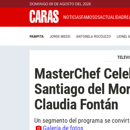
DOMINGO 09 DE AGOSTO DEL 2026
NOTICIAS
FAMOSOS
ACTUALIDAD
RE
PAMPITA
JORGE MESSI
ANTONELA ROCCUZZO
LIONEL 
TELEVI
MasterChef Celeb
Santiago del Mor
Claudia Fontán
Un segmento del programa se convirti
Galería de fotos