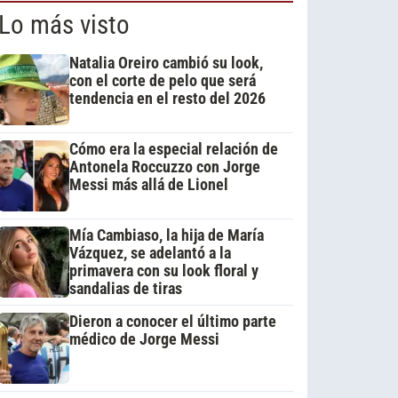
Lo más visto
Natalia Oreiro cambió su look,
con el corte de pelo que será
tendencia en el resto del 2026
Cómo era la especial relación de
Antonela Roccuzzo con Jorge
Messi más allá de Lionel
Mía Cambiaso, la hija de María
Vázquez, se adelantó a la
primavera con su look floral y
sandalias de tiras
Dieron a conocer el último parte
médico de Jorge Messi