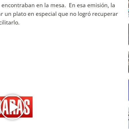
 encontraban en la mesa. En esa emisión, la
ar un plato en especial que no logró recuperar
litarlo.