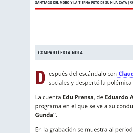
SANTIAGO DEL MORO Y LA TIERNA FOTO DE SU HIJA CATA
| R
COMPARTÍ ESTA NOTA
D
espués del escándalo con
Clau
sociales y despertó la polémica
La cuenta
Edu Prensa,
de
Eduardo A
programa en el que se ve a su condu
Gunda".
En la grabación se muestra al period