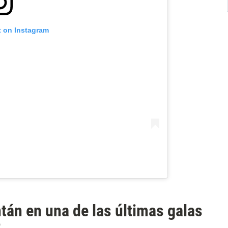
t on Instagram
tán en una de las últimas galas
2