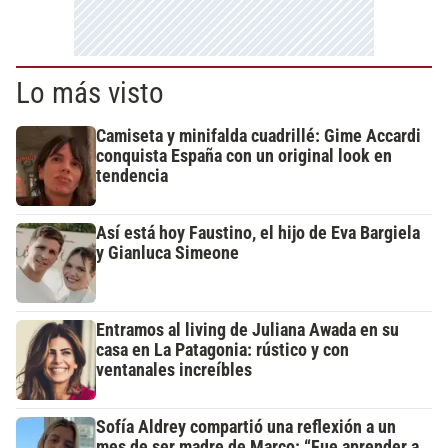
Lo más visto
Camiseta y minifalda cuadrillé: Gime Accardi
conquista España con un original look en
tendencia
Así está hoy Faustino, el hijo de Eva Bargiela
y Gianluca Simeone
Entramos al living de Juliana Awada en su
casa en La Patagonia: rústico y con
ventanales increíbles
Sofía Aldrey compartió una reflexión a un
mes de ser madre de Marco: “Fue aprender a