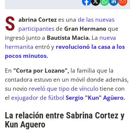
S
abrina Cortez
es una
de las nuevas
participantes
de
Gran Hermano
que
ingresó junto a
Bautista Macia.
La
nueva
hermanita
entró y
revolucionó la casa a los
pocos minutos.
En
"Corta por Lozano",
la familia que la
contadora estuvo en un móvil donde además,
su novio
reveló que tipo de vínculo
tiene con
el
exjugador de fútbol
Sergio "Kun" Agüero.
La relación entre Sabrina Cortez y
Kun Aguero