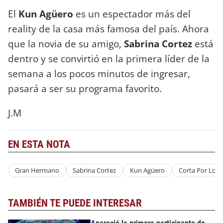
El
Kun Agüero
es un espectador más del
reality de la casa más famosa del país. Ahora
que la novia de su amigo,
Sabrina Cortez
está
dentro y se convirtió en la primera líder de la
semana a los pocos minutos de ingresar,
pasará a ser su programa favorito.
J.M
EN ESTA NOTA
Gran Hermano
Sabrina Cortez
Kun Agüero
Corta Por Loz
TAMBIÉN TE PUEDE INTERESAR