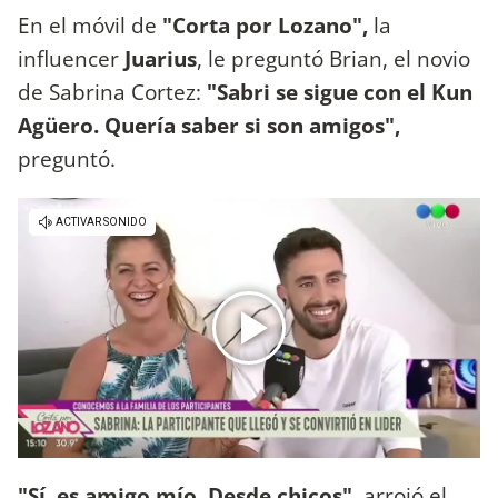
En el móvil de
"Corta por Lozano",
la
influencer
Juarius
, le preguntó Brian, el novio
de Sabrina Cortez:
"Sabri se sigue con el Kun
Agüero. Quería saber si son amigos",
preguntó.
"Sí, es amigo mío. Desde chicos",
arrojó el