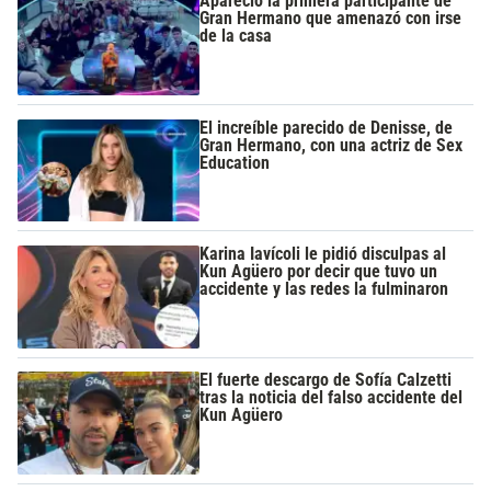
Apareció la primera participante de
Gran Hermano que amenazó con irse
de la casa
El increíble parecido de Denisse, de
Gran Hermano, con una actriz de Sex
Education
Karina Iavícoli le pidió disculpas al
Kun Agüero por decir que tuvo un
accidente y las redes la fulminaron
El fuerte descargo de Sofía Calzetti
tras la noticia del falso accidente del
Kun Agüero