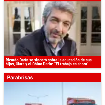
Ricardo Darín se sinceró sobre la educación de sus
hijos, Clara y el Chino Darín: “El trabajo es ahora"