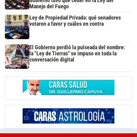
Gobierno tuvo que ceder en la Ley del
Manejo del Fuego
Ley de Propiedad Privada: qué senadores
votaron a favor y cuáles en contra
El Gobierno perdió la pulseada del nombre:
la "Ley de Tierras" se impuso en toda la
conversación digital