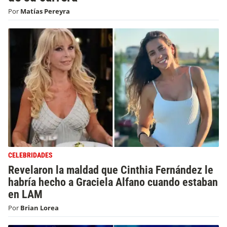
Por
Matías Pereyra
CELEBRIDADES
Revelaron la maldad que Cinthia Fernández le
habría hecho a Graciela Alfano cuando estaban
en LAM
Por
Brian Lorea