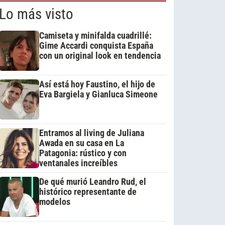
Lo más visto
Camiseta y minifalda cuadrillé:
Gime Accardi conquista España
con un original look en tendencia
Así está hoy Faustino, el hijo de
Eva Bargiela y Gianluca Simeone
Entramos al living de Juliana
Awada en su casa en La
Patagonia: rústico y con
ventanales increíbles
De qué murió Leandro Rud, el
histórico representante de
modelos