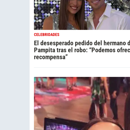
CELEBRIDADES
El desesperado pedido del hermano 
Pampita tras el robo: “Podemos ofre
recompensa”