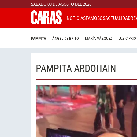
SÁBADO 08 DE AGOSTO DEL 2026
NOTICIAS
FAMOSOS
ACTUALIDAD
RE
PAMPITA
ÁNGEL DE BRITO
MARÍA VÁZQUEZ
LUZ CIPRIO
PAMPITA ARDOHAIN