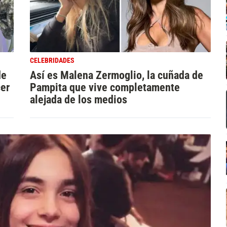
CELEBRIDADES
de
Así es Malena Zermoglio, la cuñada de
cer
Pampita que vive completamente
alejada de los medios