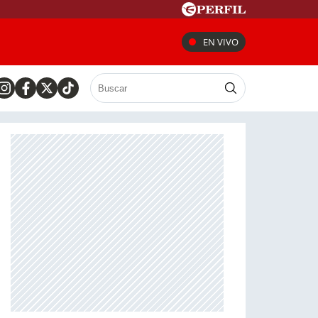
EN VIVO