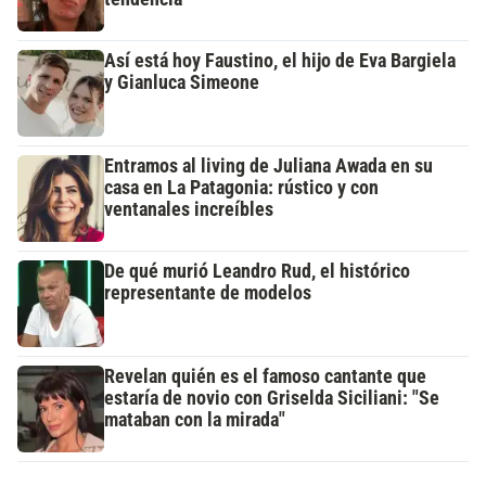
Así está hoy Faustino, el hijo de Eva Bargiela
y Gianluca Simeone
Entramos al living de Juliana Awada en su
casa en La Patagonia: rústico y con
ventanales increíbles
De qué murió Leandro Rud, el histórico
representante de modelos
Revelan quién es el famoso cantante que
estaría de novio con Griselda Siciliani: "Se
mataban con la mirada"