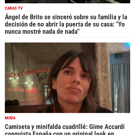
CARAS TV
Ángel de Brito se sinceró sobre su familia y la
decisión de no abrir la puerta de su casa: "Yo
nunca mostré nada de nada"
MODA
Camiseta y minifalda cuadrillé: Gime Accardi
conquista España con un original look en