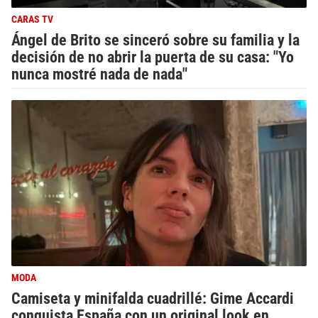
CARAS TV
Ángel de Brito se sinceró sobre su familia y la
decisión de no abrir la puerta de su casa: "Yo
nunca mostré nada de nada"
MODA
Camiseta y minifalda cuadrillé: Gime Accardi
conquista España con un original look en