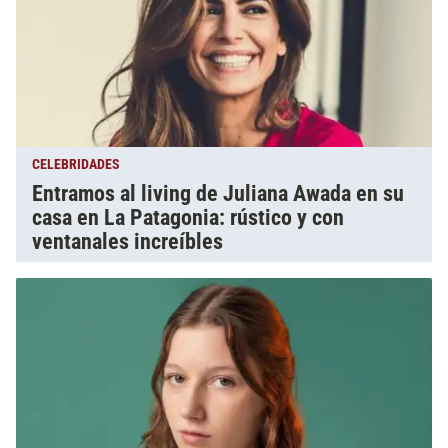
CELEBRIDADES
Entramos al living de Juliana Awada en su
casa en La Patagonia: rústico y con
ventanales increíbles