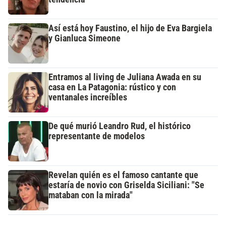
Así está hoy Faustino, el hijo de Eva Bargiela
y Gianluca Simeone
Entramos al living de Juliana Awada en su
casa en La Patagonia: rústico y con
ventanales increíbles
De qué murió Leandro Rud, el histórico
representante de modelos
Revelan quién es el famoso cantante que
estaría de novio con Griselda Siciliani: "Se
mataban con la mirada"