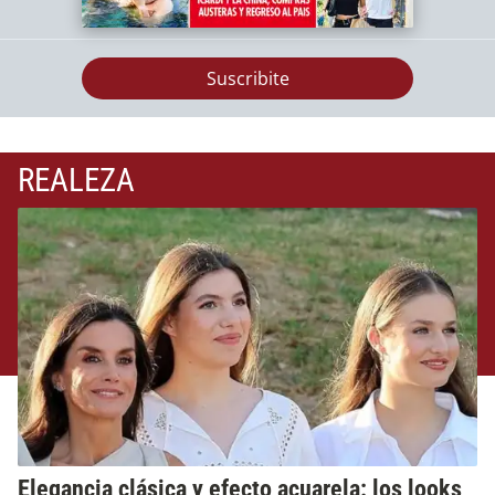
Suscribite
REALEZA
Elegancia clásica y efecto acuarela: los looks