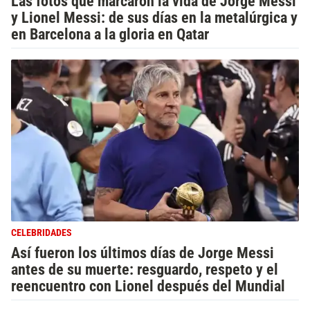
Las fotos que marcaron la vida de Jorge Messi
y Lionel Messi: de sus días en la metalúrgica y
en Barcelona a la gloria en Qatar
CELEBRIDADES
Así fueron los últimos días de Jorge Messi
antes de su muerte: resguardo, respeto y el
reencuentro con Lionel después del Mundial