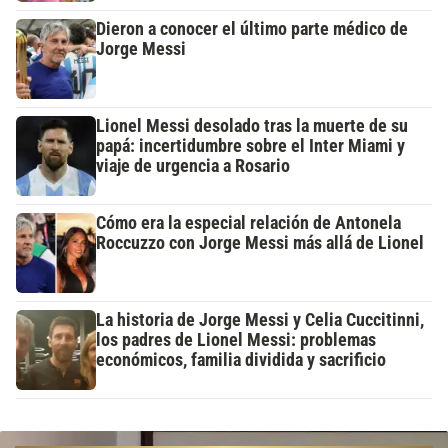
Dieron a conocer el último parte médico de
Jorge Messi
Lionel Messi desolado tras la muerte de su
papá: incertidumbre sobre el Inter Miami y
viaje de urgencia a Rosario
Cómo era la especial relación de Antonela
Roccuzzo con Jorge Messi más allá de Lionel
La historia de Jorge Messi y Celia Cuccitinni,
los padres de Lionel Messi: problemas
económicos, familia dividida y sacrificio