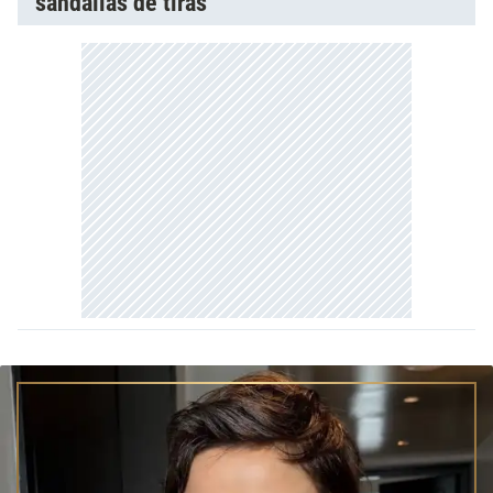
sandalias de tiras